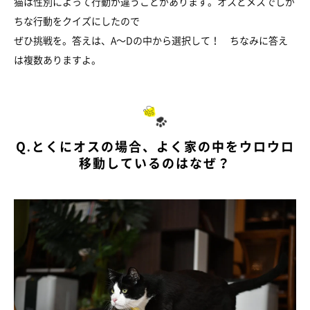
猫は性別によって行動が違うことがあります。オスとメスでしが
ちな行動をクイズにしたので
ぜひ挑戦を。答えは、A～Dの中から選択して！ ちなみに答え
は複数ありますよ。
Q.とくにオスの場合、よく家の中をウロウロ
移動しているのはなぜ？