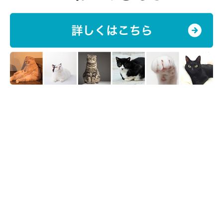
A.クッションを気に入っているから
B.子猫の頃の気分になるから
C.ひとり遊びをしているから
D.攻撃したいから