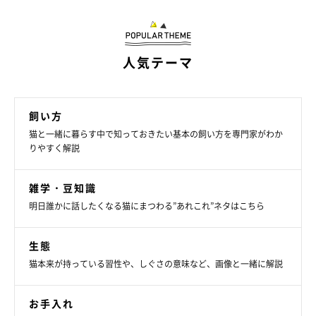
人気テーマ
飼い方
猫と一緒に暮らす中で知っておきたい基本の飼い方を専門家がわか
りやすく解説
雑学・豆知識
明日誰かに話したくなる猫にまつわる”あれこれ”ネタはこちら
Q.スマホなどが反射した壁の光を追いかけて
カチカチ歯を鳴らすのはなぜ？
生態
猫本来が持っている習性や、しぐさの意味など、画像と一緒に解説
お手入れ