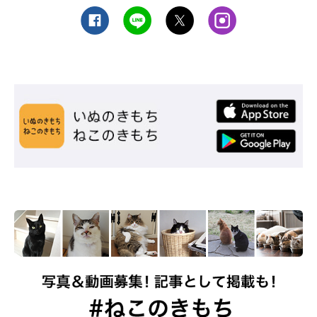
Q.クッションに向かって興奮しながら飛び付
くのはなぜ？