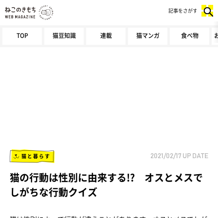
記事をさがす
TOP
猫豆知識
連載
猫マンガ
食べ物
猫と暮らす
2021/02/17
UP DATE
猫の行動は性別に由来する!? オスとメスで
しがちな行動クイズ