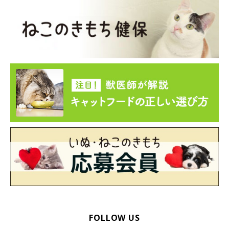
ちなみにDは…
「クラッキング」は、ジレンマがある状況での行動で、歯を鳴ら
すのは人でいう歯ぎしりのようなもの。ですから、楽しい気分と
はいえないでしょう
FOLLOW US