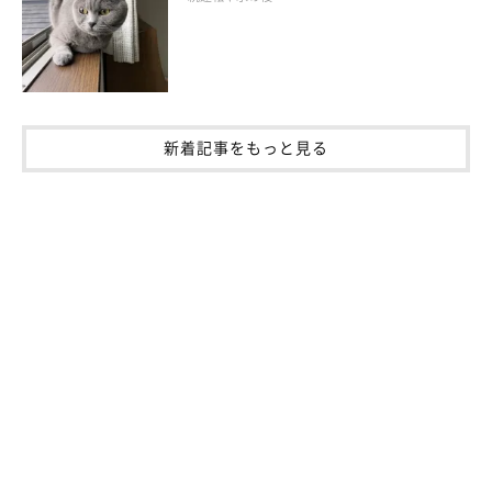
新着記事をもっと見る
性別は関係ないけれど… まれな行動クイズ
にもトライ！
「なぜそんな行動をしているの？」と思うような、猫のまれな行
動を問題にしました。A～Dの中から答えを選択して。答えは複
数あります！