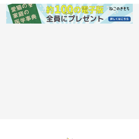
ちなみにC、Dは…
縄張り内で変化や不安があったりするとストレスサインとして落
ち着きなく移動することがありますが、Ｃのようにストレスを発
散したいためではありません。運動したいときは走るのでDは不
正解。