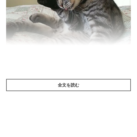
ねこのきもち投稿写真ギャラリー
全文を読む
——猫がおしりを気にしているとき、どのようなしぐさが見られ
ますか？
ねこのきもち獣医師相談室の獣医師（以下、獣医師）：