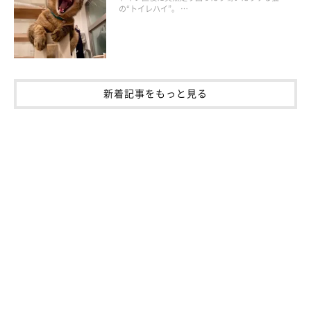
の“トイレハイ”。 …
（監修：いぬのきもち・ねこのきもち獣医師相談室 担当獣医
師）
新着記事をもっと見る
※写真は「いぬ・ねこのきもちアプリ」で投稿されたものです。
※記事と写真に関連性はありませんので予めご了承ください
取材・文／Honoka