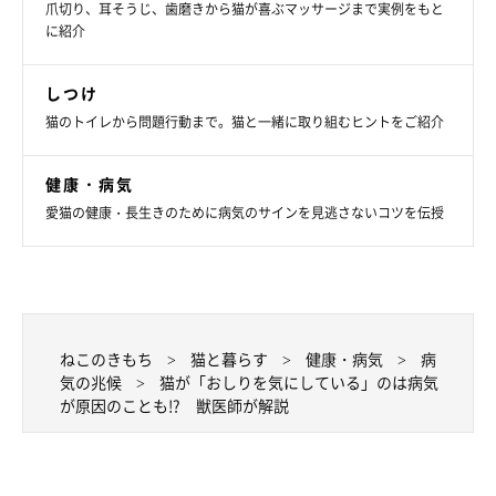
爪切り、耳そうじ、歯磨きから猫が喜ぶマッサージまで実例をもと
に紹介
しつけ
猫のトイレから問題行動まで。猫と一緒に取り組むヒントをご紹介
健康・病気
愛猫の健康・長生きのために病気のサインを見逃さないコツを伝授
ねこのきもち
猫と暮らす
健康・病気
病
気の兆候
猫が「おしりを気にしている」のは病気
が原因のことも!? 獣医師が解説