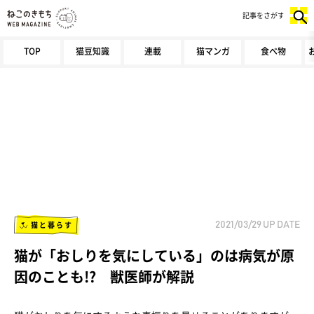
記事をさがす
TOP
猫豆知識
連載
猫マンガ
食べ物
猫と暮らす
2021/03/29
UP DATE
猫が「おしりを気にしている」のは病気が原
因のことも!? 獣医師が解説