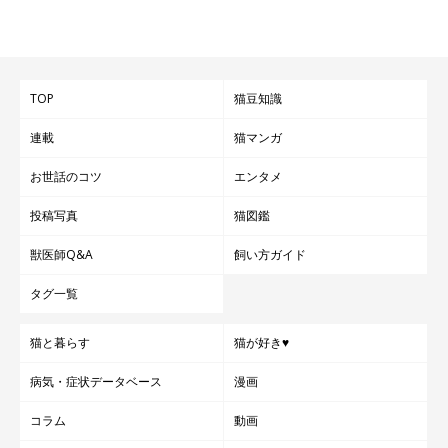
TOP
猫豆知識
連載
猫マンガ
お世話のコツ
エンタメ
投稿写真
猫図鑑
獣医師Q&A
飼い方ガイド
タグ一覧
猫と暮らす
猫が好き♥
病気・症状データベース
漫画
コラム
動画