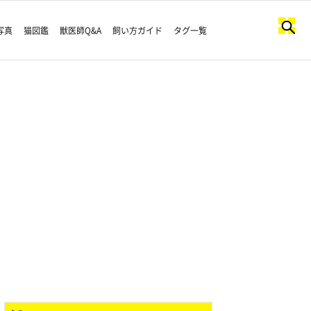
写真
猫図鑑
獣医師Q&A
飼い方ガイド
タグ一覧