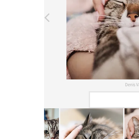
Denis V