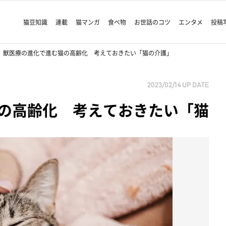
猫豆知識
連載
猫マンガ
食べ物
お世話のコツ
エンタメ
投稿
獣医療の進化で進む猫の高齢化 考えておきたい「猫の介護」
2023/02/14
UP DATE
の高齢化 考えておきたい「猫