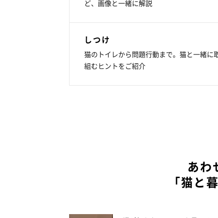
ど、画像と一緒に解説
しつけ
猫のトイレから問題行動まで。猫と一緒に
組むヒントをご紹介
あわ
「猫と