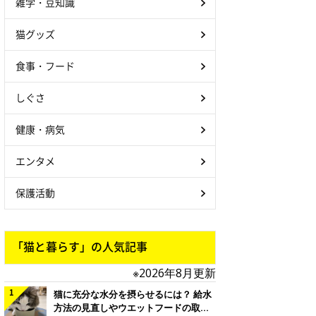
雑学・豆知識
猫グッズ
食事・フード
しぐさ
健康・病気
エンタメ
保護活動
「猫と暮らす」の人気記事
※2026年8月更新
猫に充分な水分を摂らせるには？ 給水
方法の見直しやウエットフードの取り