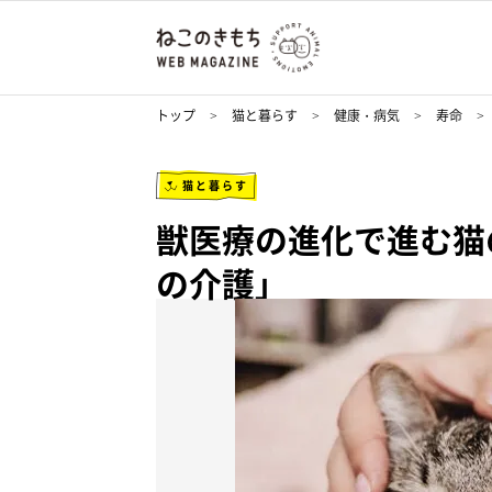
トップ
猫と暮らす
健康・病気
寿命
猫と暮らす
獣医療の進化で進む猫
の介護」