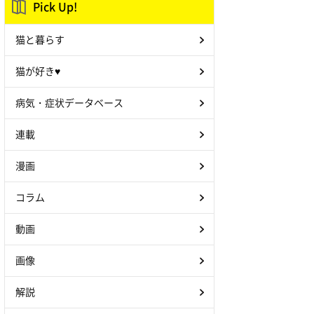
Pick Up!
猫と暮らす
猫が好き♥
病気・症状データベース
連載
漫画
コラム
動画
画像
解説