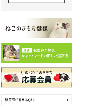
獣医師が答えるQ&A