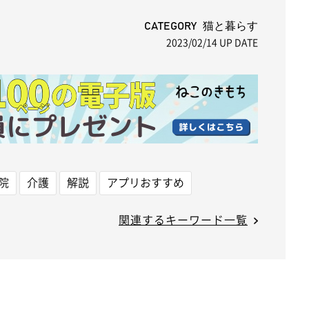
u
t
CATEGORY 猫と暮らす
2023/02/14
UP DATE
e
院
介護
解説
アプリおすすめ
関連するキーワード一覧