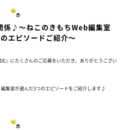
関係♪～ねこのきもちWeb編集室
つのエピソードご紹介～
SODE」にたくさんのご応募をいただき、ありがとうござい
NE」編集室が選んだ3つのエピソードをご紹介します♪