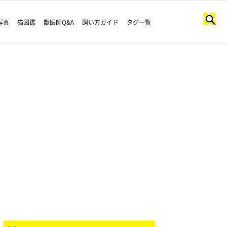
写真
猫図鑑
獣医師Q&A
飼い方ガイド
タグ一覧