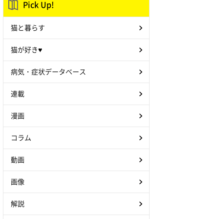
Pick Up!
猫と暮らす
猫が好き♥
病気・症状データベース
連載
漫画
コラム
動画
画像
解説