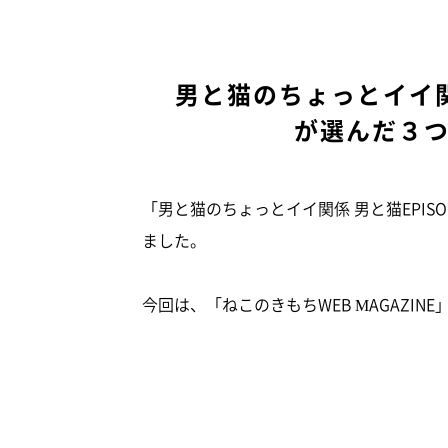
男と猫のちょっとイイ
が選んだ３
「男と猫のちょっとイイ関係 男と猫EPI
ました。
今回は、「ねこのきもちWEB MAGAZI