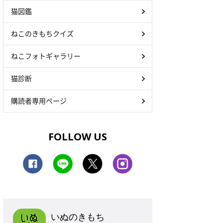
猫図鑑
ねこのきもちクイズ
ねこフォトギャラリー
猫診断
購読者専用ページ
FOLLOW US
いぬのきもち