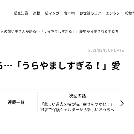
猫豆知識
連載
猫マンガ
食べ物
お世話のコツ
エンタメ
投稿
3人の飼い主さんが語る…「うらやましすぎる！」愛猫から愛される男たち
2021/02/13
UP DATE
る…「うらやましすぎる！」愛
次回の話
連載一覧
「悲しい過去を持つ猫、幸せをつかむ！」
14才で保護シェルターから新しいおうちへ