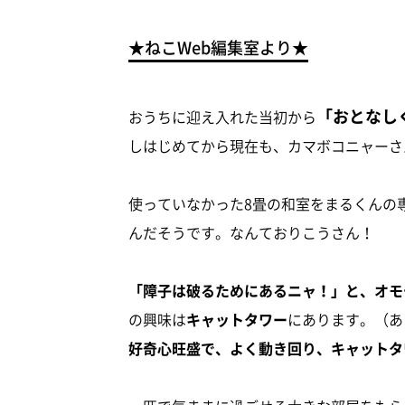
★ねこWeb編集室より★
「おとなし
おうちに迎え入れた当初から
しはじめてから現在も、カマボコニャーさ
使っていなかった8畳の和室をまるくんの
んだそうです。なんておりこうさん！
「障子は破るためにあるニャ！」と、オモ
の興味は
キャットタワー
にあります。（あ
好奇心旺盛で、よく動き回り、キャットタ