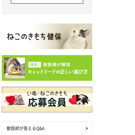
獣医師が答えるQ&A