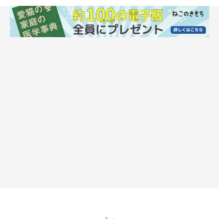
IRA_EVVA/gettyimages
動物の体の中で、お腹は冷えに一番弱い部位だといわれていま
す。猫の場合、お腹が冷えているイメージはありませんが、じつ
は冷えスポットなのです。