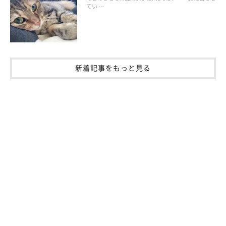
てい …
参考・写真／「ねこのきもち」2018年1月号『ぽっかぽかサーモ画像付き 3
ステップで血行促進！冷えとりマッサージ』
最後は手全体を使って。どちら回りでも、行いやすい方向でOK
です。
新着記事をもっと見る