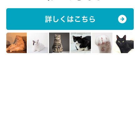
て、ユラユラ揺らします。
3. しっぽを握りながら先端へ移動させる