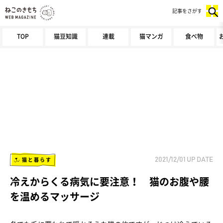
記事をさがす
TOP
猫豆知識
連載
猫マンガ
食べ物
猫と暮らす
2021/12/01
UP DATE
冷えからくる病気に要注意！ 猫のお腹や腰
を温めるマッサージ