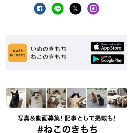
参考・写真／「ねこのきもち」2018年1月号『ぽっかぽかサーモ画像付き 3
ステップで血行促進！冷えとりマッサージ』
1と同じ部分を、親指と人差し指・中指で背骨を挟むようにし