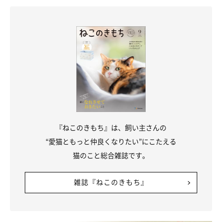
『ねこのきもち』は、飼い主さんの
参考・写真／「ねこのきもち」2018年1月号『ぽっかぽかサーモ画像付き 3
“愛猫ともっと仲良くなりたい”にこたえる
ステップで血行促進！冷えとりマッサージ』
猫のこと総合雑誌です。
背中の中心からお尻に向け、背骨の凸凹のへこんだ部分を押しま
雑誌『ねこのきもち』
す。（1カ所につき約5秒）