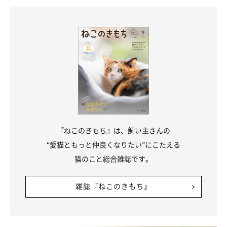
ねこのきもち投稿写真ギャラリー
ここからは、具体的な抱っこの仕方をご紹介します。
抱っこの前に――猫のそばに腰をおろしてリラックス
飼い主さんが立ったまま猫を抱っこしようとすると、腕と手の力
だけで持ち上げることになります。力んだ手や覆いかぶさる姿勢
『ねこのきもち』は、飼い主さんの
を猫は嫌うので、抱っこの前に、まずは猫のそばに腰をおろして
“愛猫ともっと仲良くなりたい”にこたえる
スキンシップをしましょう。飼い主さんも猫もリラックスするこ
猫のこと総合雑誌です。
とが大切です。
雑誌『ねこのきもち』