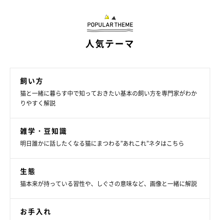
まそうにしているタイミングを狙いましょう。
人気テーマ
飼い方
猫と一緒に暮らす中で知っておきたい基本の飼い方を専門家がわか
りやすく解説
雑学・豆知識
明日誰かに話したくなる猫にまつわる”あれこれ”ネタはこちら
生態
猫本来が持っている習性や、しぐさの意味など、画像と一緒に解説
お手入れ
猫にやさしい抱っこの仕方