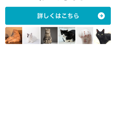
猫の両脇から手を添え、左右の親指と人差し指で肩甲骨を、薬指
と小指で前足の付け根をはさんで持ち上げます。
首の後ろをつまんで持ち上げてもOK