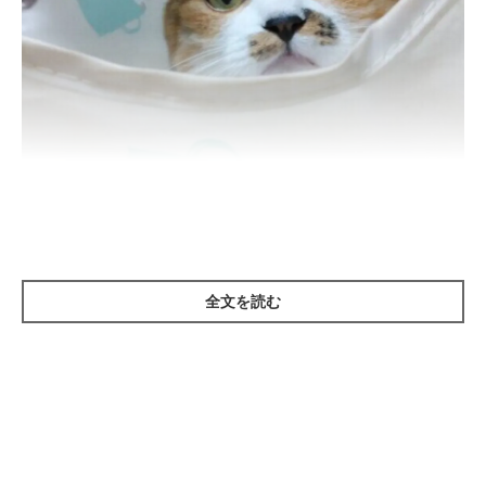
ねこのきもち投稿写真ギャラリー
全文を読む
まずは、猫が嫌いな抱っこの仕方や猫が嫌だなと思うタイミング
で抱っこしようとしていないか、見直してみましょう。抱っこで
きる猫には大丈夫なことでも、できない猫を抱っこしようとする
場合は気を付けて。抱っこに苦手意識がある猫には、猫のことを
考えた配慮がとくに必要です。