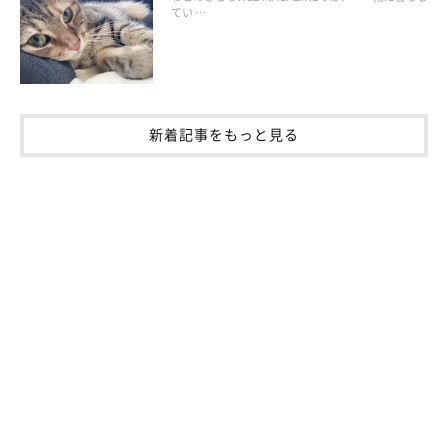
てい …
新着記事をもっと見る
ねこのきもち投稿写真ギャラリー
猫の抱っこは、“仕方”はもちろん、“タイミング”も重要です。
毛づくろい中など、何かをしている最中に抱っこされると、猫は
「邪魔された」と感じてしまいます。抱っこするときは、猫がひ