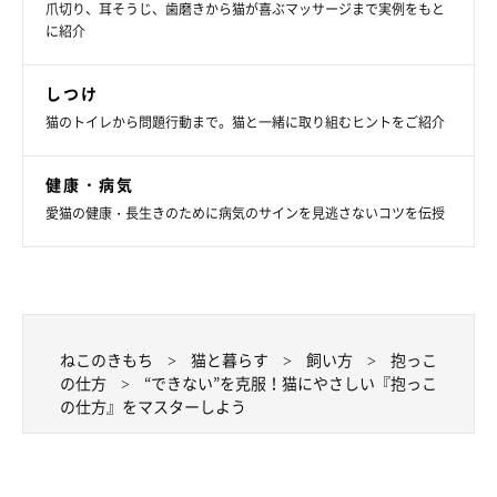
爪切り、耳そうじ、歯磨きから猫が喜ぶマッサージまで実例をもと
に紹介
しつけ
猫のトイレから問題行動まで。猫と一緒に取り組むヒントをご紹介
健康・病気
愛猫の健康・長生きのために病気のサインを見逃さないコツを伝授
ねこのきもち
猫と暮らす
飼い方
抱っこ
の仕方
“できない”を克服！猫にやさしい『抱っこ
の仕方』をマスターしよう