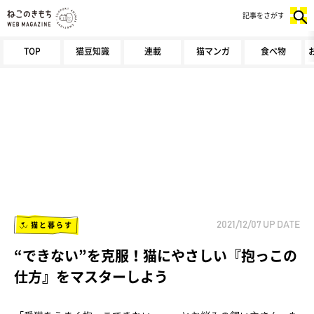
記事をさがす
TOP
猫豆知識
連載
猫マンガ
食べ物
猫と暮らす
2021/12/07
UP DATE
“できない”を克服！猫にやさしい『抱っこの
仕方』をマスターしよう