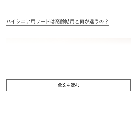
ハイシニア用フードは高齢期用と何が違うの？
全文を読む
育ちざかりで活発な子猫とおとなの猫では、体重あたりの必要