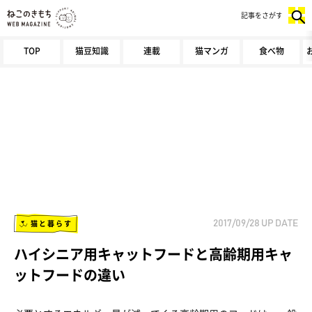
記事をさがす
TOP
猫豆知識
連載
猫マンガ
食べ物
猫と暮らす
2017/09/28
UP DATE
ハイシニア用キャットフードと高齢期用キャ
ットフードの違い