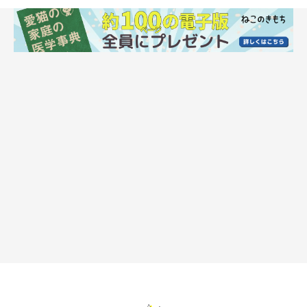
ハイシニア用フードは高齢期に必要となる栄養素を多く配合し
ていたり、年齢による特性の変化や、腎臓などの臓器の衰えを考
慮していたりなど、ハイシニア期の健康を維持できるように配慮
されています。各メーカーからさまざまな種類が販売されていま
すので、愛猫の成長や健康状態に合わせて、かかりつけの獣医師
や専門知識のあるお店の人と相談しながら、適切にフードを選
び、与えるようにしましょう。