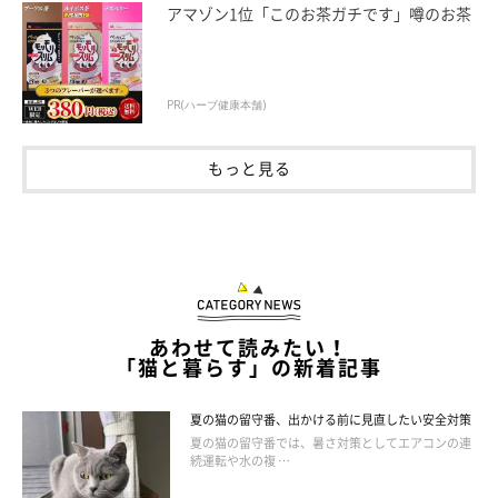
アマゾン1位「このお茶ガチです」噂のお茶
PR(ハーブ健康本舗)
もっと見る
あわせて読みたい！
「猫と暮らす」の新着記事
夏の猫の留守番、出かける前に見直したい安全対策
夏の猫の留守番では、暑さ対策としてエアコンの連
続運転や水の複 …