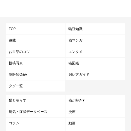
TOP
猫豆知識
連載
猫マンガ
お世話のコツ
エンタメ
投稿写真
猫図鑑
獣医師Q&A
飼い方ガイド
タグ一覧
猫と暮らす
猫が好き♥
病気・症状データベース
漫画
コラム
動画