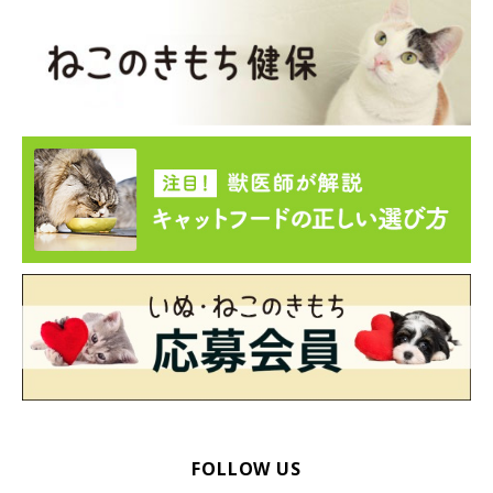
「アイムス」
体重管理や下部尿路の健康維持など、悩み別に選べる豊富なライ
ンナップで、成猫期における日々の健康をサポート。使いやすい
FOLLOW US