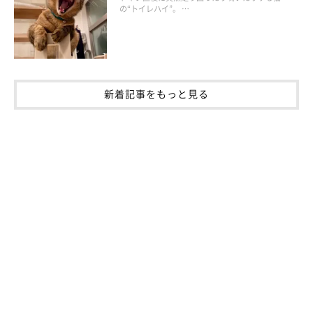
の“トイレハイ”。 …
新着記事をもっと見る
マース ジャパン