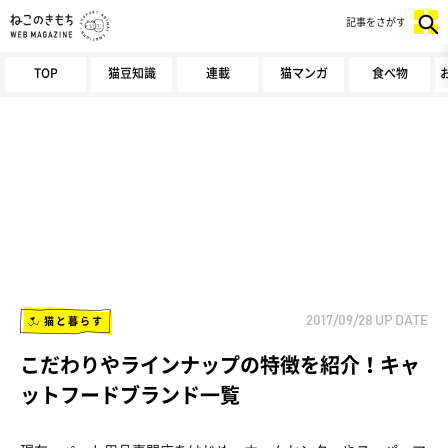
記事をさがす
TOP
猫豆知識
連載
猫マンガ
食べ物
猫と暮らす
2017/09/28
UP DATE
こだわりやラインナップの特徴を紹介！キャ
ットフードブランド一覧