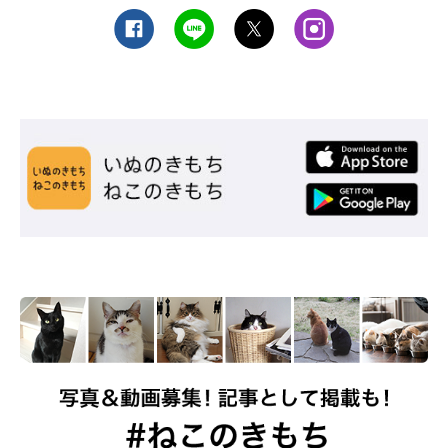
窓の外にノラ猫が見える、1匹飼いが長かったところに新しい猫
を迎える、体力が落ちた高齢猫のいる家に遊び盛りの子猫を迎え
るなどは大きなストレスになります。相手の猫を気にせずに食
事・排泄・睡眠ができる場所を作っておいてあげましょう。