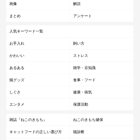
画像
解説
まとめ
アンケート
人気キーワード一覧
お手入れ
飼い方
かわいい
ストレス
あるある
雑学・豆知識
猫グッズ
食事・フード
しぐさ
健康・病気
エンタメ
保護活動
雑誌『ねこのきもち』
ねこのきもち健保
引越し
キャットフードの正しい選び方
猫診断