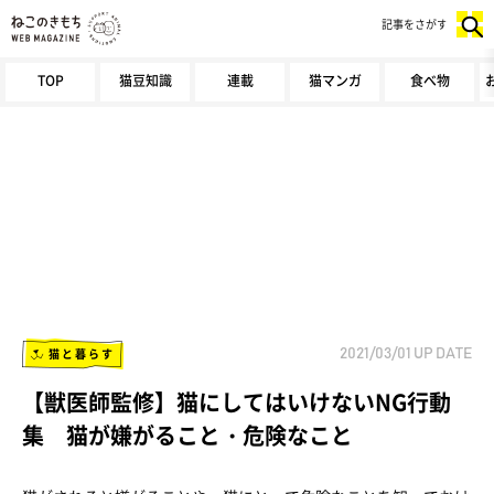
記事をさがす
TOP
猫豆知識
連載
猫マンガ
食べ物
猫と暮らす
2021/03/01
UP DATE
【獣医師監修】猫にしてはいけないNG行動
集 猫が嫌がること・危険なこと