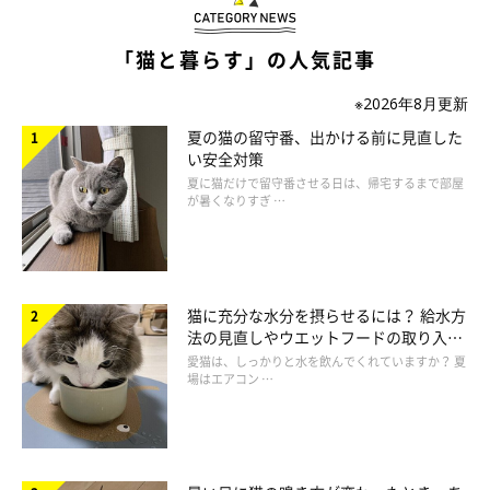
「猫と暮らす」の人気記事
なで続けるうちに猫が攻撃してくるのは「もうイヤ！」の意味で
※2026年8月更新
す。しっぽや耳をしきりに動かし始めたらイライラが募ってきて
夏の猫の留守番、出かける前に見直した
い安全対策
いるのですぐやめましょう。また触られることの嫌いな場所＝お
夏に猫だけで留守番させる日は、帰宅するまで部屋
腹や足の先、しっぽの先を触るのも嫌がるのでしないようにしま
が暑くなりすぎ …
しょう。
使わなさそうな寝床をすぐしまう
猫に充分な水分を摂らせるには？ 給水方
法の見直しやウエットフードの取り入れ
方を解説
愛猫は、しっかりと水を飲んでくれていますか？ 夏
季節の変わり目は、急な温度変化が心配なものです。暑さ寒さに
場はエアコン …
合わせた寝床を用意する際は、以前の寝床も猫が完全に使わなく
なるまでは残しておきましょう。