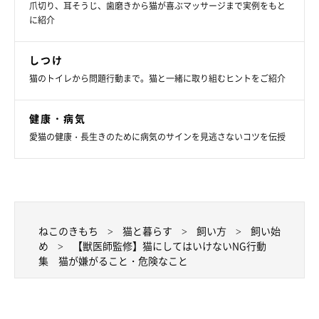
爪切り、耳そうじ、歯磨きから猫が喜ぶマッサージまで実例をもと
に紹介
しつけ
猫のトイレから問題行動まで。猫と一緒に取り組むヒントをご紹介
大きな音
健康・病気
愛猫の健康・長生きのために病気のサインを見逃さないコツを伝授
ねこのきもち
猫と暮らす
飼い方
飼い始
め
【獣医師監修】猫にしてはいけないNG行動
集 猫が嫌がること・危険なこと