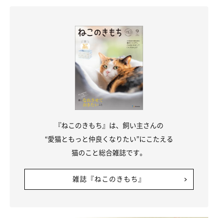
なかなかのもの。ただし、後ろ足の短さから、高く飛ぶ力は、ほ
かの猫種に比べて制限されます。そのスタイルから、ミーアキャ
ットのように後ろ足だけで立ち上がるのが得意です。
『ねこのきもち』は、飼い主さんの
“愛猫ともっと仲良くなりたい”にこたえる
猫のこと総合雑誌です。
雑誌『ねこのきもち』