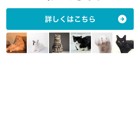
さまざまな毛色・毛柄がいる
異種交配の関係で、マンチカンにはさまざまな毛色、毛柄が誕生
します。多く見られるのは、クラシック・タビー（ターゲット模
様）、マッカレル・タビー（体の両側に縦の縞模様が切れ目なく