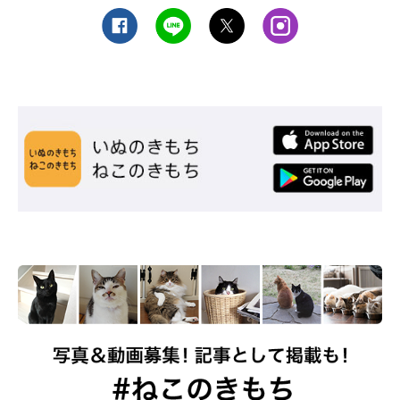
長毛も短毛もやわらかい毛並み
マンチカンといえば短毛のイメージですが、長毛もいます。どち
らも毛質は細くやわらかい直毛で、触り心地がいいのが特徴。長
毛でも、もつれにくい毛質なので、ほかの長毛の猫種に比べてブ
ラッシングしやすく、毛玉はできにくいでしょう。