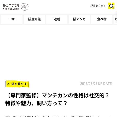
記事をさがす
TOP
猫豆知識
連載
猫マンガ
食べ物
猫と暮らす
2019/06/26
UP DATE
【専門家監修】マンチカンの性格は社交的？
特徴や魅力、飼い方って？