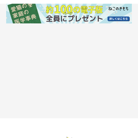
マンチカンの性格｜順応性が高い
ほかの猫種に比べて、人の赤ちゃん、猫、ほかの動物とも良好な
関係が築ける傾向に。そのような協調性や、新しい環境になれや
すい順応性も高いといわれています。