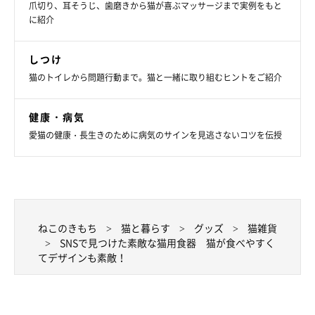
爪切り、耳そうじ、歯磨きから猫が喜ぶマッサージまで実例をもと
に紹介
しつけ
猫のトイレから問題行動まで。猫と一緒に取り組むヒントをご紹介
健康・病気
愛猫の健康・長生きのために病気のサインを見逃さないコツを伝授
デザインがおしゃれな猫用食器
ねこのきもち
猫と暮らす
グッズ
猫雑貨
SNSで見つけた素敵な猫用食器 猫が食べやすく
てデザインも素敵！