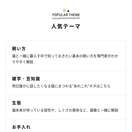
人気テーマ
@makimakimaama
＠makimakimaamaさんの投稿にあるこちらのフードスタンド
飼い方
は、デザインや素材等の細かい点にもこだわって作ってもらった
猫と一緒に暮らす中で知っておきたい基本の飼い方を専門家がわか
オーダーメイド。猫ちゃんに合った高さの台には適度な傾斜がつ
りやすく解説
いていて、台の下端には返しがついています。ごはんを食べると
きの姿勢が楽そうですね。
雑学・豆知識
明日誰かに話したくなる猫にまつわる”あれこれ”ネタはこちら
生態
猫本来が持っている習性や、しぐさの意味など、画像と一緒に解説
お手入れ