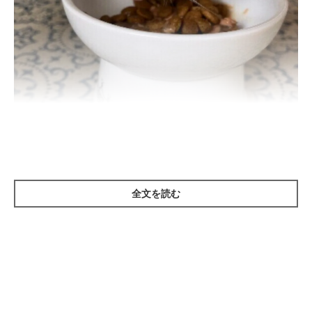
ねこのきもち投稿写真ギャラリー
全文を読む
こちらの食器は、高めの脚がついたもの。高い脚がついているこ
とで、猫は自然で楽な姿勢でごはんを食べることができます。イ
ンスタグラムでは、このような高さのある食器を使っている猫の
投稿が多くみられました。