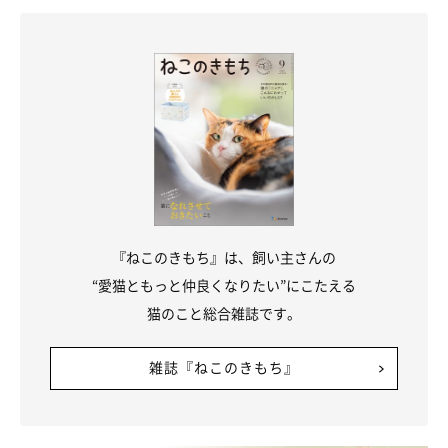
＠komajiro_tolucky
『ねこのきもち』は、飼い主さんの
“愛猫ともっと仲良くなりたい”にこたえる
＠komajiro_toluckyさんのこまくんが使用する水用ボウルは、益
猫のこと総合雑誌です。
子焼のエレガントなデザインのボウル。高めの脚が付いていて使
いやすいのに加えて、インテリアとしても素敵なボウルです。
雑誌『ねこのきもち』
毎日使うものだからこそ、使いやすさやデザインにこだわりたい
猫用の食器。みなさんも、お気に入りのアイテムを見つけてみて