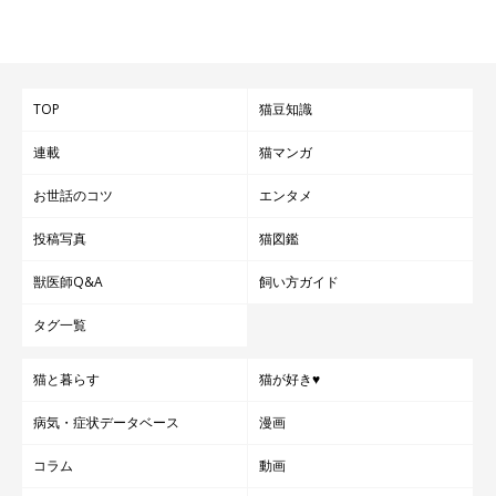
TOP
猫豆知識
連載
猫マンガ
お世話のコツ
エンタメ
投稿写真
猫図鑑
獣医師Q&A
飼い方ガイド
タグ一覧
猫と暮らす
猫が好き♥
病気・症状データベース
漫画
コラム
動画