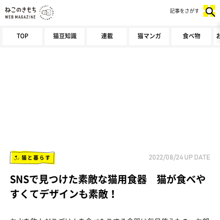
記事をさがす
TOP
猫豆知識
連載
猫マンガ
食べ物
猫と暮らす
2022/08/24
UP DATE
SNSで見つけた素敵な猫用食器 猫が食べや
すくてデザインも素敵！