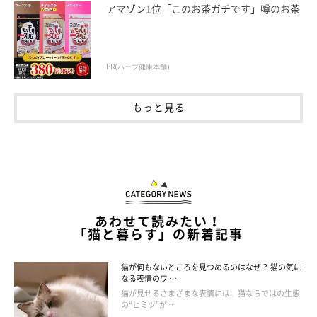
アマゾン1位「このお茶ガチです」噂のお茶
PR(ハーブ健康本舗)
もっと見る
あわせて読みたい！
「猫と暮らす」の新着記事
猫が何もないところを見つめるのはなぜ？ 猫の気に
なる表情のワ …
猫が見せるさまざまな表情には、猫ならではの生態
の“ヒミツ”が …