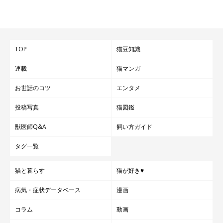
TOP
猫豆知識
連載
猫マンガ
お世話のコツ
エンタメ
投稿写真
猫図鑑
獣医師Q&A
飼い方ガイド
タグ一覧
猫と暮らす
猫が好き♥
病気・症状データベース
漫画
コラム
動画