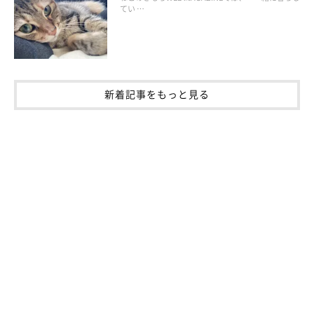
てい …
新着記事をもっと見る
冷えやすい部位その4：足