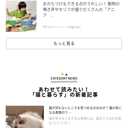
おかたづけもできる点がうれしい！ 動物の
鳴き声やセリフが盛りだくさんの「アニ
ア ...
PR(タカラトミー｜Hugkum)
もっと見る
あわせて読みたい！
「猫と暮らす」の新着記事
猫が何もないところを見つめるのはなぜ？ 猫の気に
なる表情のワ …
猫が見せるさまざまな表情には、猫ならではの生態
の“ヒミツ”が …