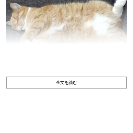
全文を読む
ねこのきもち投稿写真ギャラリー
動物の体の中で最も冷えに弱い部位は「お腹」といわれています
が、猫も例外ではありません。
お腹が冷えると、胃腸を動かす筋肉や消化酵素のはたらきが弱く