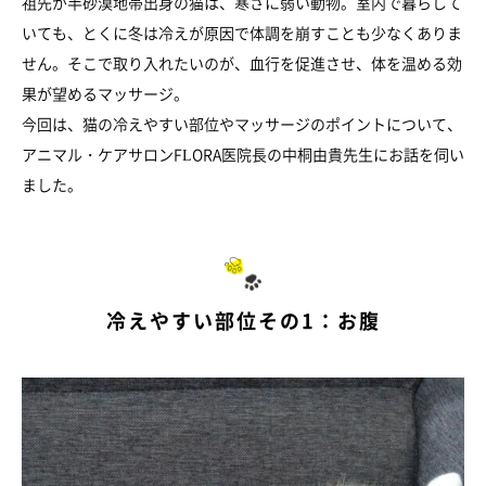
祖先が半砂漠地帯出身の猫は、寒さに弱い動物。室内で暮らして
いても、とくに冬は冷えが原因で体調を崩すことも少なくありま
せん。そこで取り入れたいのが、血行を促進させ、体を温める効
果が望めるマッサージ。
今回は、猫の冷えやすい部位やマッサージのポイントについて、
アニマル・ケアサロンFLORA医院長の中桐由貴先生にお話を伺い
ました。
冷えやすい部位その1：お腹