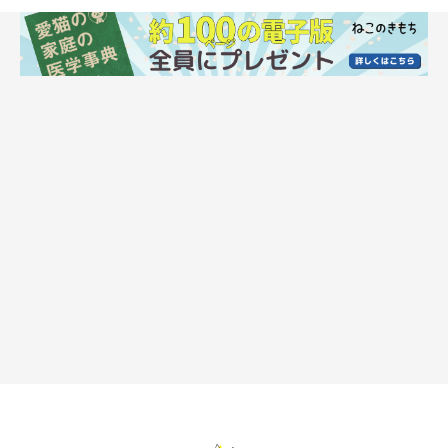
冷えやすい部位その2：腰〜しっぽ