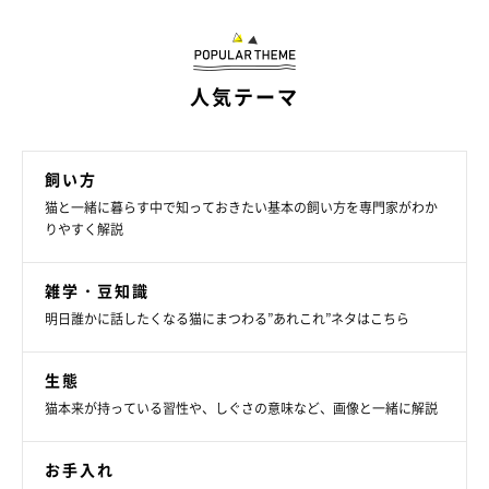
人気テーマ
飼い方
猫と一緒に暮らす中で知っておきたい基本の飼い方を専門家がわか
りやすく解説
雑学・豆知識
明日誰かに話したくなる猫にまつわる”あれこれ”ネタはこちら
生態
猫本来が持っている習性や、しぐさの意味など、画像と一緒に解説
ねこのきもち投稿写真ギャラリー
お手入れ
冷え性の人が足先に冷えを感じやすいのと同じように、猫の体で