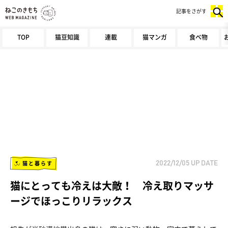
記事をさがす
TOP
猫豆知識
連載
猫マンガ
食べ物
猫と暮らす
2022/12/05
UP DATE
猫にとっても冷えは大敵！ 冷え取りマッサ
ージでほっこりリラックス