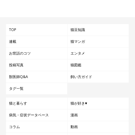
TOP
猫豆知識
連載
猫マンガ
お世話のコツ
エンタメ
投稿写真
猫図鑑
獣医師Q&A
飼い方ガイド
タグ一覧
猫と暮らす
猫が好き♥
病気・症状データベース
漫画
コラム
動画