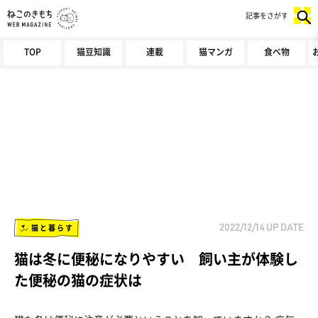
記事をさがす
TOP
猫豆知識
連載
猫マンガ
食べ物
猫と暮らす
2022/12/14
UP DATE
猫は冬に便秘になりやすい 飼い主が体験し
た便秘の猫の症状は