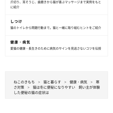
爪切り、耳そうじ、歯磨きから猫が喜ぶマッサージまで実例をもと
に紹介
しつけ
猫のトイレから問題行動まで。猫と一緒に取り組むヒントをご紹介
健康・病気
愛猫の健康・長生きのために病気のサインを見逃さないコツを伝授
ねこのきもち
猫と暮らす
健康・病気
寒
さ対策
猫は冬に便秘になりやすい 飼い主が体験
した便秘の猫の症状は