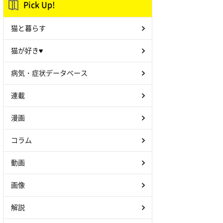
Pick Up!
猫と暮らす
猫が好き♥
病気・症状データベース
連載
漫画
コラム
動画
画像
解説