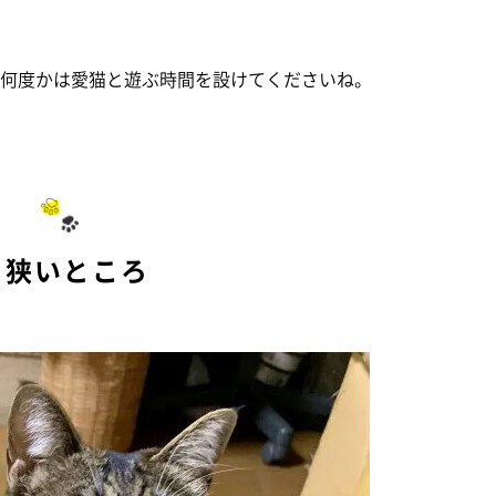
に何度かは愛猫と遊ぶ時間を設けてくださいね。
. 狭いところ