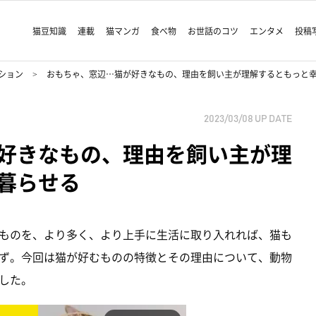
猫豆知識
連載
猫マンガ
食べ物
お世話のコツ
エンタメ
投稿
ション
おもちゃ、窓辺…猫が好きなもの、理由を飼い主が理解するともっと
2023/03/08
UP DATE
好きなもの、理由を飼い主が理
暮らせる
ものを、より多く、より上手に生活に取り入れれば、猫も
ず。今回は猫が好むものの特徴とその理由について、動物
した。