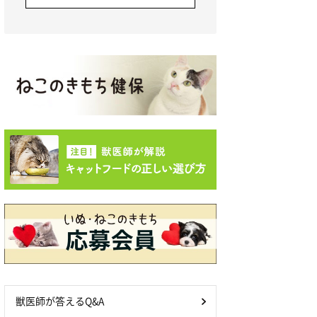
獣医師が答えるQ&A