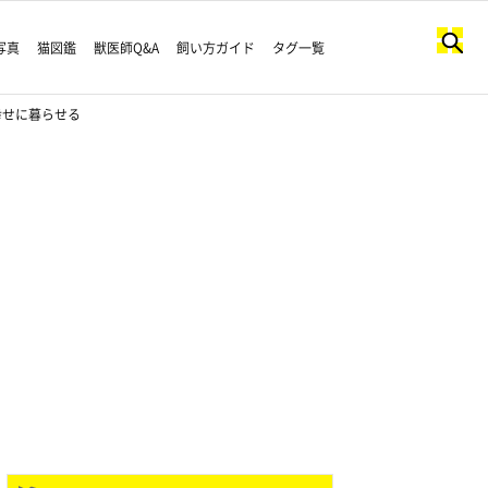
写真
猫図鑑
獣医師Q&A
飼い方ガイド
タグ一覧
幸せに暮らせる