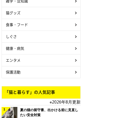
雑学・豆知識
猫グッズ
食事・フード
しぐさ
健康・病気
エンタメ
保護活動
「猫と暮らす」の人気記事
※2026年8月更新
夏の猫の留守番、出かける前に見直し
たい安全対策