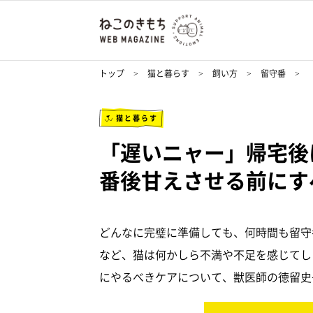
トップ
猫と暮らす
飼い方
留守番
猫と暮らす
「遅いニャー」帰宅後
番後甘えさせる前にす
どんなに完璧に準備しても、何時間も留守
など、猫は何かしら不満や不足を感じてし
にやるべきケアについて、獣医師の徳留史