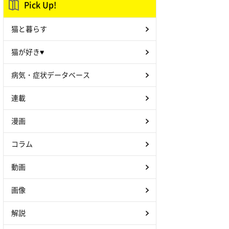
Pick Up!
猫と暮らす
猫が好き♥
病気・症状データベース
連載
漫画
コラム
動画
画像
解説