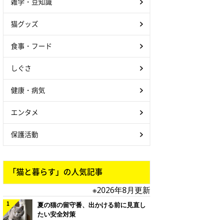
雑学・豆知識
猫グッズ
食事・フード
しぐさ
健康・病気
エンタメ
保護活動
「猫と暮らす」の人気記事
※2026年8月更新
夏の猫の留守番、出かける前に見直し
たい安全対策