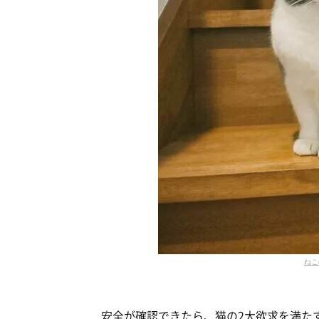
ねこ
安全が確認できたら、猫の2大欲求を満た