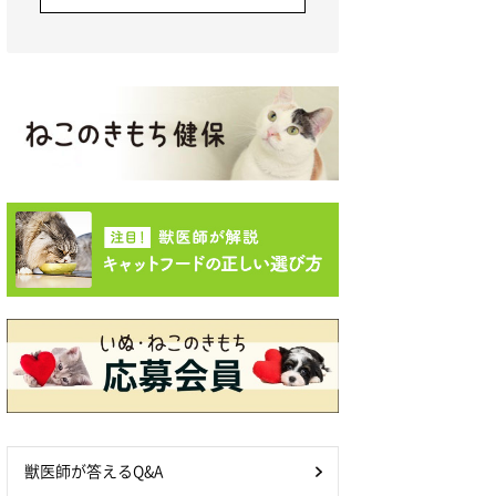
獣医師が答えるQ&A