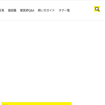
写真
猫図鑑
獣医師Q&A
飼い方ガイド
タグ一覧
と