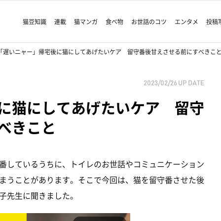
猫豆知識
連載
猫マンガ
食べ物
お世話のコツ
エンタメ
投稿
「遅いニャー」帰宅後に猫にしてあげたいケア 留守番後甘えさせる前にすべきこ
2023/02/26
UP DATE
に猫にしてあげたいケア 留守
べきこと
番しているうちに、トイレのお世話やコミュニケーション
まうことがあります。そこで今回は、猫を留守番させた後
子先生に聞きました。