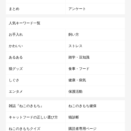
まとめ
アンケート
人気キーワード一覧
お手入れ
飼い方
かわいい
ストレス
あるある
雑学・豆知識
猫グッズ
食事・フード
しぐさ
健康・病気
エンタメ
保護活動
雑誌『ねこのきもち』
ねこのきもち健保
キャットフードの正しい選び方
猫診断
ねこのきもちクイズ
購読者専用ページ