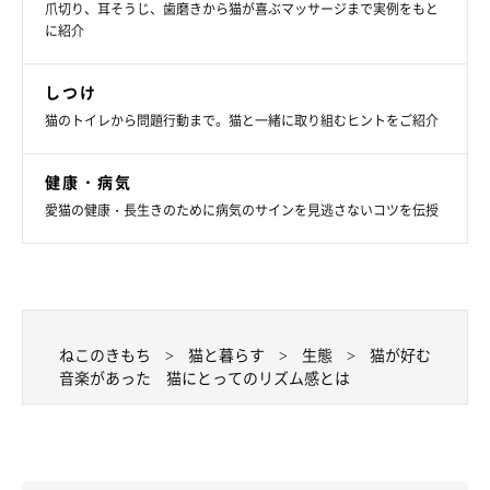
爪切り、耳そうじ、歯磨きから猫が喜ぶマッサージまで実例をもと
に紹介
しつけ
猫のトイレから問題行動まで。猫と一緒に取り組むヒントをご紹介
健康・病気
愛猫の健康・長生きのために病気のサインを見逃さないコツを伝授
ねこのきもち
猫と暮らす
生態
猫が好む
音楽があった 猫にとってのリズム感とは