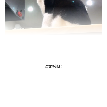
ねこのきもち投稿写真ギャラリー
全文を読む
猫は人のおよそ3倍も広い音域を聞き取ることができます。
そのなかでも猫が聞き取りやすいのは、周波数約8000ヘルツの
「倍音」という、高くて柔らかい音。
また、2015年にポルトガルの研究チームが手術中の猫にさまざ
まなジャンルの音楽を聞かせたところ、クラシック音楽を聞かせ
たときのリラックス効果が一番高いという研究結果が出ていま