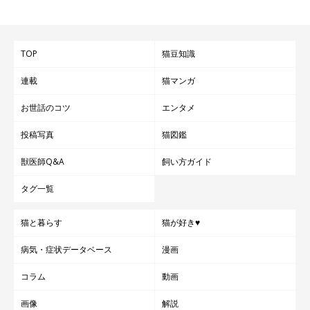
TOP
猫豆知識
連載
猫マンガ
お世話のコツ
エンタメ
投稿写真
猫図鑑
獣医師Q&A
飼い方ガイド
タグ一覧
猫と暮らす
猫が好き♥
病気・症状データベース
漫画
コラム
動画
画像
解説