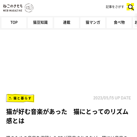
記事をさがす
TOP
猫豆知識
連載
猫マンガ
食べ物
猫と暮らす
2023/05/15
UP DATE
猫が好む音楽があった 猫にとってのリズム
感とは