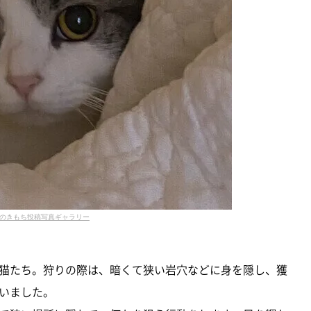
のきもち投稿写真ギャラリー
猫たち。狩りの際は、暗くて狭い岩穴などに身を隠し、獲
いました。