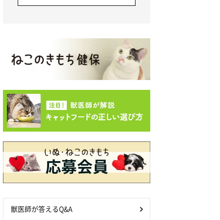
獣医師が答えるQ&A