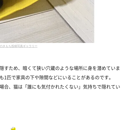
のきもち投稿写真ギャラリー
隠すため、暗くて狭い穴蔵のような場所に身を潜めていま
も1匹で家具の下や隙間などにいることがあるのです。
場合、猫は「誰にも気付かれたくない」気持ちで隠れてい