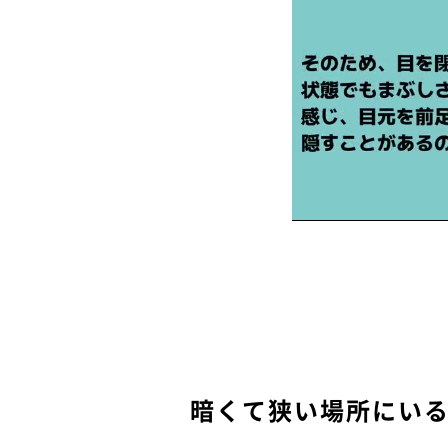
暗くて狭い場所にい