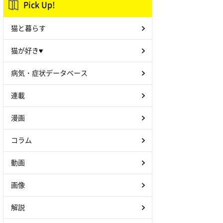
Pick Up!
猫と暮らす
猫が好き♥
病気・症状データベース
連載
漫画
コラム
動画
画像
解説