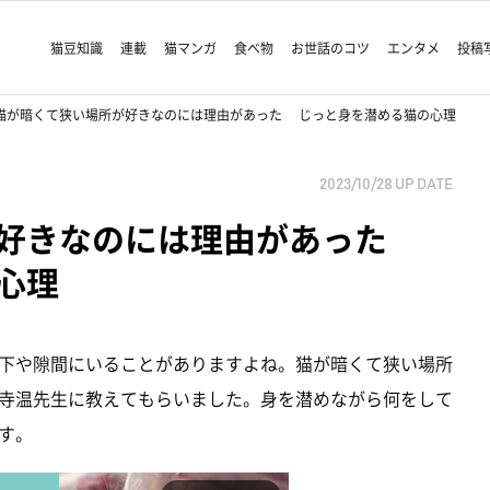
猫豆知識
連載
猫マンガ
食べ物
お世話のコツ
エンタメ
投稿
猫が暗くて狭い場所が好きなのには理由があった じっと身を潜める猫の心理
2023/10/28
UP DATE
が好きなのには理由があった
心理
下や隙間にいることがありますよね。猫が暗くて狭い場所
寺温先生に教えてもらいました。身を潜めながら何をして
す。