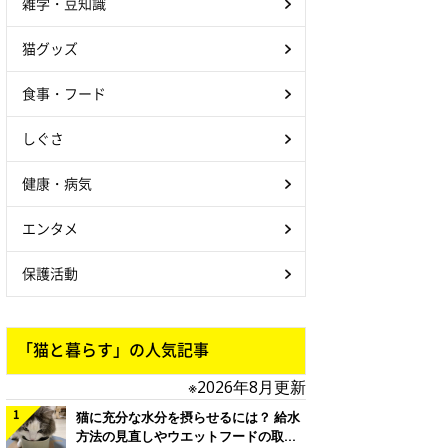
雑学・豆知識
猫グッズ
食事・フード
しぐさ
健康・病気
エンタメ
保護活動
「猫と暮らす」の人気記事
※2026年8月更新
猫に充分な水分を摂らせるには？ 給水
方法の見直しやウエットフードの取り