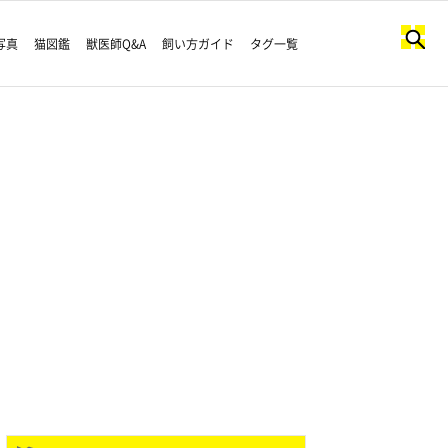
写真
猫図鑑
獣医師Q&A
飼い方ガイド
タグ一覧