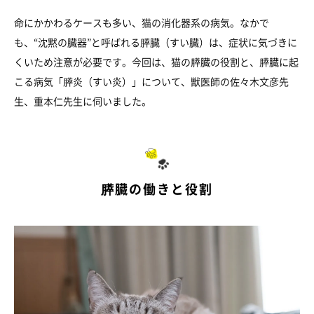
命にかかわるケースも多い、猫の消化器系の病気。なかで
も、“沈黙の臓器”と呼ばれる膵臓（すい臓）は、症状に気づきに
くいため注意が必要です。今回は、猫の膵臓の役割と、膵臓に起
こる病気「膵炎（すい炎）」について、獣医師の佐々木文彦先
生、重本仁先生に伺いました。
膵臓の働きと役割