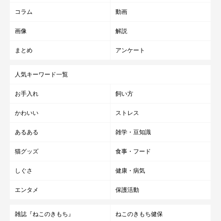
コラム
動画
画像
解説
まとめ
アンケート
人気キーワード一覧
お手入れ
飼い方
かわいい
ストレス
あるある
雑学・豆知識
猫グッズ
食事・フード
しぐさ
健康・病気
エンタメ
保護活動
雑誌『ねこのきもち』
ねこのきもち健保