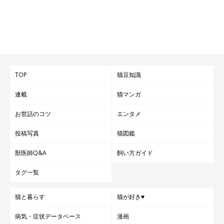
TOP
猫豆知識
連載
猫マンガ
お世話のコツ
エンタメ
投稿写真
猫図鑑
獣医師Q&A
飼い方ガイド
タグ一覧
猫と暮らす
猫が好き♥
病気・症状データベース
漫画