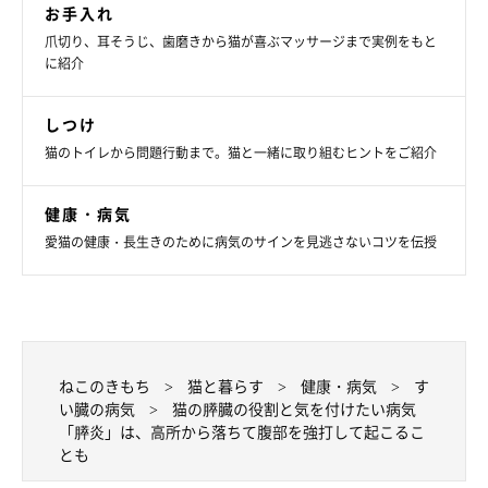
お手入れ
爪切り、耳そうじ、歯磨きから猫が喜ぶマッサージまで実例をもと
に紹介
しつけ
猫のトイレから問題行動まで。猫と一緒に取り組むヒントをご紹介
健康・病気
愛猫の健康・長生きのために病気のサインを見逃さないコツを伝授
ねこのきもち
猫と暮らす
健康・病気
す
い臓の病気
猫の膵臓の役割と気を付けたい病気
「膵炎」は、高所から落ちて腹部を強打して起こるこ
とも