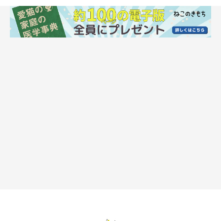
「ドーパミン」が不足するとやる気がなくな
る？