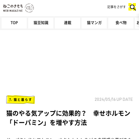
記事をさがす
TOP
猫豆知識
連載
猫マンガ
食べ物
猫と暮らす
2024/05/16
UP DATE
猫のやる気アップに効果的？ 幸せホルモン
「ドーパミン」を増やす方法