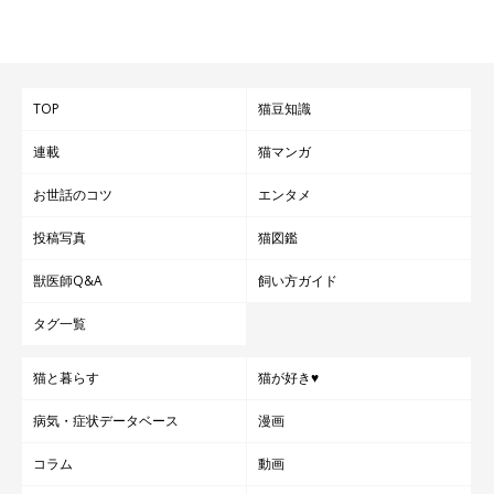
TOP
猫豆知識
連載
猫マンガ
お世話のコツ
エンタメ
投稿写真
猫図鑑
獣医師Q&A
飼い方ガイド
タグ一覧
猫と暮らす
猫が好き♥
病気・症状データベース
漫画
コラム
動画