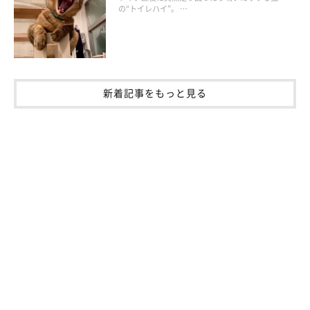
を取り入れたコミュニケーションを取るとよいでしょう。繰り返
の“トイレハイ”。 …
すことで猫がルールを理解し、当てることを楽しむようになるは
ずです。
新着記事をもっと見る