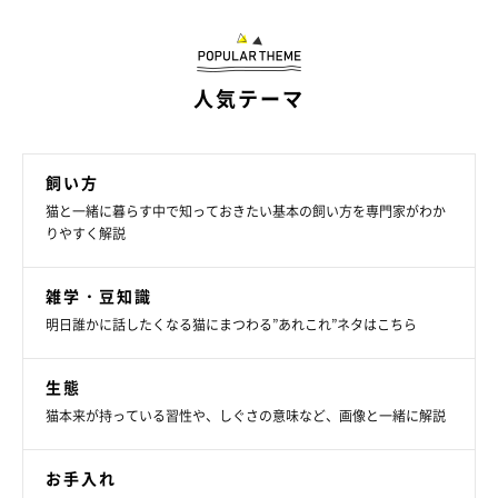
徴です。シワの中に湿らせたコットンを潜らせて、汚れをふやか
しましょう。
人気テーマ
飼い方
猫と一緒に暮らす中で知っておきたい基本の飼い方を専門家がわか
りやすく解説
雑学・豆知識
明日誰かに話したくなる猫にまつわる”あれこれ”ネタはこちら
生態
猫本来が持っている習性や、しぐさの意味など、画像と一緒に解説
お手入れ