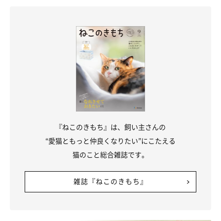
まで自然に届く範囲でおこないましょう。
コットンが届く範囲だけをふき取る
猫の耳の内側は、凸凹が多くて複雑な構造ですが、コットンは溝
に押し込まず、自然に届く範囲だけを拭きましょう。耳の汚れは
脂っぽいので、ふやかすよりも汚れをゆっくり拭い取るイメージ
です。折れ耳や、反れ耳の猫も同様に拭きます。
『ねこのきもち』は、飼い主さんの
“愛猫ともっと仲良くなりたい”にこたえる
猫のこと総合雑誌です。
雑誌『ねこのきもち』