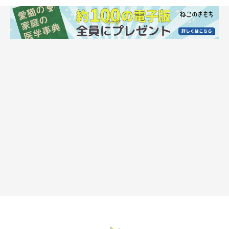
まいにちのいぬ・ねこのきもちアプリ
目のまわりは、目やにをじんわり温めてから取ります。さっそ
く、拭き方をみていきましょう！