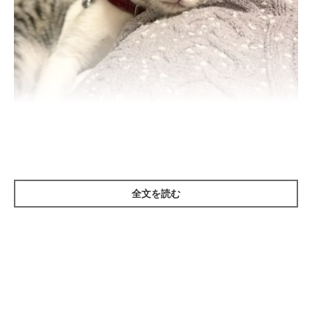
まいにちのいぬ・ねこのきもちアプリ
全文を読む
体質や猫カゼなどの持病にもよりますが、室内飼いの猫の体で一
番汚れやすいのが、目や耳などの顔のパーツです。汚れを見つけ
たら優しく拭いて、清潔に保つようにしましょう。
今回は、ぬるま湯を使った拭き取り方法をご紹介します。冷水に
比べて刺激が少ない上、汚れをしっかりと落としやすいので、猫