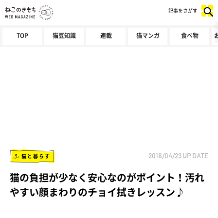
記事をさがす
TOP
猫豆知識
連載
猫マンガ
食べ物
猫と暮らす
2018/04/23
UP DATE
猫の負担が少なく安心なのがポイント！汚れ
やすい顔まわりのチョイ拭きレッスン♪