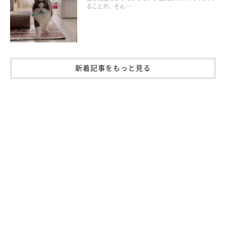
ることが。そん …
新着記事をもっと見る
鼻ぺちゃ猫の場合は
鼻ぺちゃの猫は、目の下の深いシワに汚れが溜まりやすいのが特