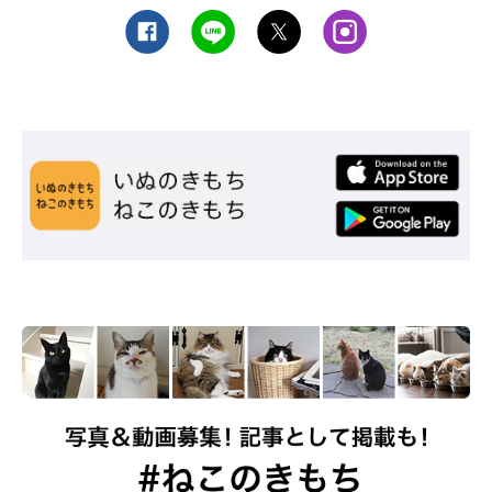
まいにちのいぬ・ねこのきもちアプリ
綿棒で耳掃除をしてもらうのが好きな猫もいますが、奥まで綿棒
をいれないように気を付けましょう。耳の内側の溝に溜まった汚