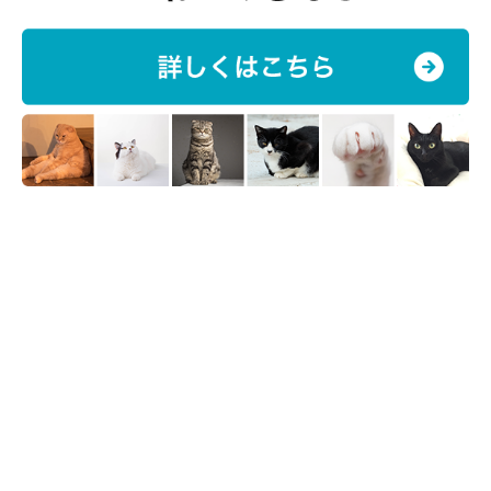
れを取りたい場合は、先端をぬるま湯に浸し、よく絞った綿棒で
そっと取りましょう。猫が違和感からかいてしまって出血する恐
れもあるので、やりすぎは禁物です！