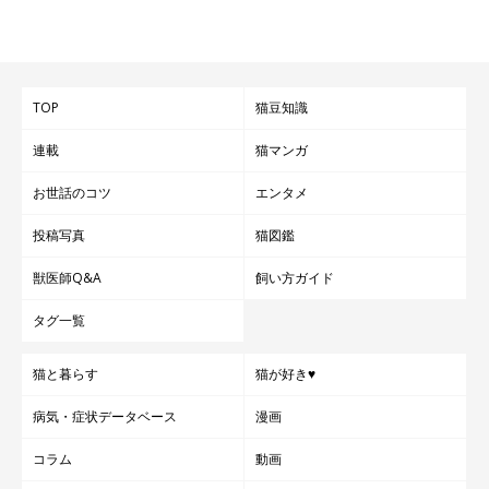
TOP
猫豆知識
連載
猫マンガ
お世話のコツ
エンタメ
投稿写真
猫図鑑
獣医師Q&A
飼い方ガイド
タグ一覧
猫と暮らす
猫が好き♥
病気・症状データベース
漫画
コラム
動画