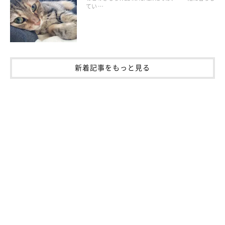
てい …
離乳食は、ペット用品店や動物病院で手に入ります。お湯で溶か
してペースト状にするタイプや、最初からムース状になっている
タイプなどが市販されています。こういった離乳食は、いきなり
新着記事をもっと見る
切り替えるのではなく、最初は子猫用ミルクと混ぜて与えると切
り替えがスムーズに進むでしょう。
また、それまで子猫用ミルクしか飲んでこなかった子猫は、離乳
食を食べ物として認識しないかもしれません。おいしいものだよ
と教えてあげるために、離乳食を指の先に少量付けて、子猫の上
顎に塗りつけてあげるといいでしょう。