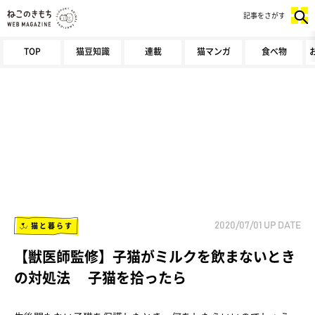
記事をさがす
TOP
猫豆知識
連載
猫マンガ
食べ物
猫と暮らす
2020/07/01
UP DATE
【獣医師監修】子猫がミルクを飲まないとき
の対処法 子猫を拾ったら