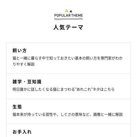
人気テーマ
飼い方
猫と一緒に暮らす中で知っておきたい基本の飼い方を専門家がわか
りやすく解説
雑学・豆知識
明日誰かに話したくなる猫にまつわる”あれこれ”ネタはこちら
生態
猫本来が持っている習性や、しぐさの意味など、画像と一緒に解説
お手入れ