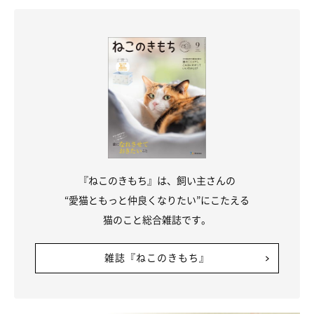
監修／後藤瞬先生（プリモ動物病院グループ）
文／コージー根本
※記事と写真に関連性はありませんので予めご了承ください。
『ねこのきもち』は、飼い主さんの
“愛猫ともっと仲良くなりたい”にこたえる
猫のこと総合雑誌です。
雑誌『ねこのきもち』