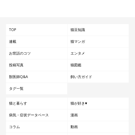
TOP
猫豆知識
連載
猫マンガ
お世話のコツ
エンタメ
投稿写真
猫図鑑
獣医師Q&A
飼い方ガイド
タグ一覧
猫と暮らす
猫が好き♥
病気・症状データベース
漫画
コラム
動画