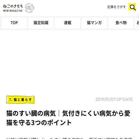
記事をさがす
TOP
猫豆知識
連載
猫マンガ
食べ物
猫と暮らす
2019/01/07
UP DATE
猫のすい臓の病気｜気付きにくい病気から愛
猫を守る3つのポイント