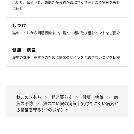
爪切り、耳そうじ、歯磨きから猫が喜ぶマッサージまで実例をもと
診断を受けていれば、早期発見につながるケースも。
に紹介
しつけ
猫のトイレから問題行動まで。猫と一緒に取り組むヒントをご紹介
健康・病気
愛猫の健康・長生きのために病気のサインを見逃さないコツを伝授
ねこのきもち
猫と暮らす
健康・病気
病
気の予防
猫のすい臓の病気｜気付きにくい病気か
ら愛猫を守る3つのポイント
2. 猫の肥満に注意