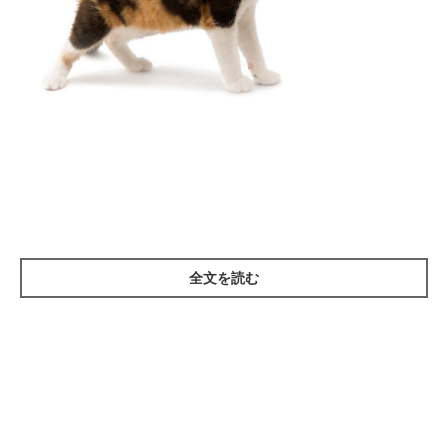
シニアになると増えるといわれる猫の「すい炎」。すい炎とは、
何らかの原因ですい臓に炎症が起きている状態をいい、急性と慢
性があります。急性すい炎は、事故などで胴体を強打したことで
起こる場合が多く、すい臓から漏れたすい液がすい臓自体を溶か
し、激しい炎症を引き起こします。慢性すい炎は、胆管肝炎など
全文を読む
の病気の一部として起こると考えられており、ゆっくりとすい臓
の機能が低下していきます。