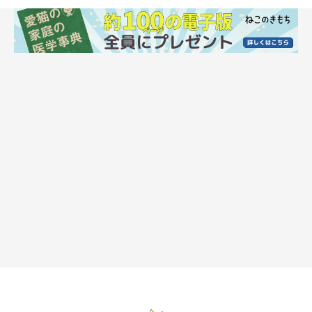
急性すい炎は激しい腹痛を伴うため、猫はじっとうずくまって痛
みに耐えることが多いようです。そのため、あきらかに具合が悪
そうだとわかるでしょう。ほかにも、1日に何度も下痢をした
り、以前よりよく吐いたり、食欲が落ち痩せるなどといったケー
スもあります。
一方、慢性すい炎は、吐く回数が少し増えたり、多少食欲が落ち
たりする程度でしょう。