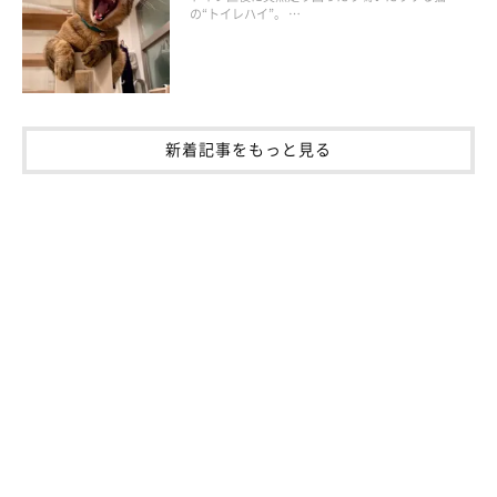
の“トイレハイ”。 …
新着記事をもっと見る
すい臓の病気を予防する3つのポイント