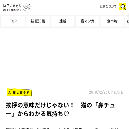
記事をさがす
TOP
猫豆知識
連載
猫マンガ
食べ物
猫と暮らす
2018/12/26
UP DATE
挨拶の意味だけじゃない！ 猫の「鼻チュ
ー」からわかる気持ち♡