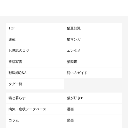
TOP
猫豆知識
連載
猫マンガ
お世話のコツ
エンタメ
投稿写真
猫図鑑
獣医師Q&A
飼い方ガイド
タグ一覧
猫と暮らす
猫が好き♥
病気・症状データベース
漫画
コラム
動画