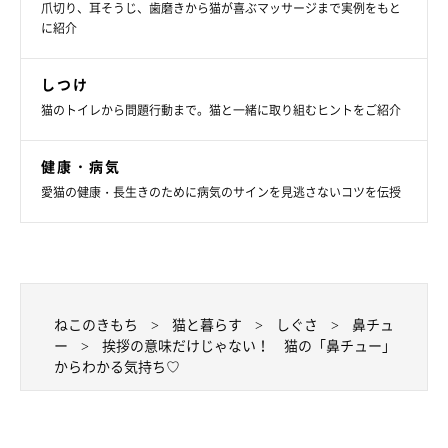
爪切り、耳そうじ、歯磨きから猫が喜ぶマッサージまで実例をもと
に紹介
しつけ
猫のトイレから問題行動まで。猫と一緒に取り組むヒントをご紹介
健康・病気
愛猫の健康・長生きのために病気のサインを見逃さないコツを伝授
ねこのきもち
猫と暮らす
しぐさ
鼻チュ
ー
挨拶の意味だけじゃない！ 猫の「鼻チュー」
からわかる気持ち♡