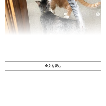
@kouutaren
全文を読む
猫同士が鼻チューをするのは、
猫流の「挨拶」
の意味があるよう
です。
猫の顔の周りには、ニオイを分泌する部分がたくさんあります。
鼻先がくっつくほど近い距離でニオイを嗅ぎ、相手の情報を確認