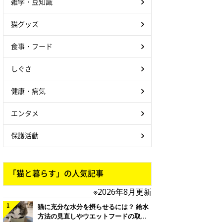
雑学・豆知識
猫グッズ
食事・フード
しぐさ
健康・病気
エンタメ
保護活動
「猫と暮らす」の人気記事
※2026年8月更新
猫に充分な水分を摂らせるには？ 給水
方法の見直しやウエットフードの取り