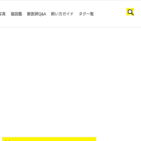
写真
猫図鑑
獣医師Q&A
飼い方ガイド
タグ一覧