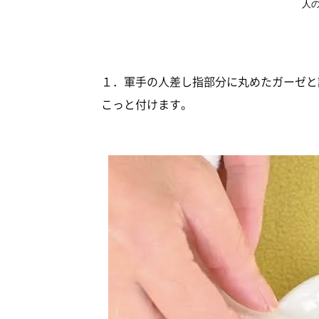
人
１．軍手の人差し指部分に丸めたガーゼと
こっと付けます。