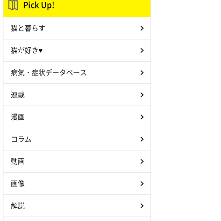
Pick Up!
猫と暮らす
猫が好き♥
病気・症状データベース
連載
漫画
コラム
動画
画像
解説