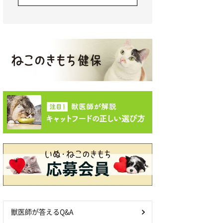
獣医師が答えるQ&A