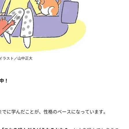
イラスト／山中正大
中！
までに学んだことが、性格のベースになっています。