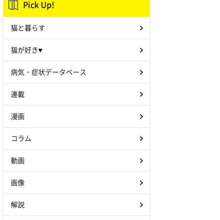
Pick Up!
猫と暮らす
猫が好き♥
病気・症状データベース
連載
漫画
コラム
動画
画像
解説