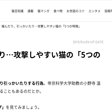
猫豆知識
連載
猫マンガ
食べ物
お世話のコツ
エンタメ
投稿
噛んだり、引っかいたり…攻撃しやすい猫の「5つの特徴」
2019/04/06
UP DATE
り…攻撃しやすい猫の「5つの
り引っかいたりする行為
。帝京科学大学助教の小野寺 温
ることもあるのだとか。
プ」
を見てみましょう。