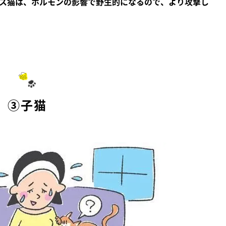
ス猫は、ホルモンの影響で野生的になるので、より攻撃し
③子猫