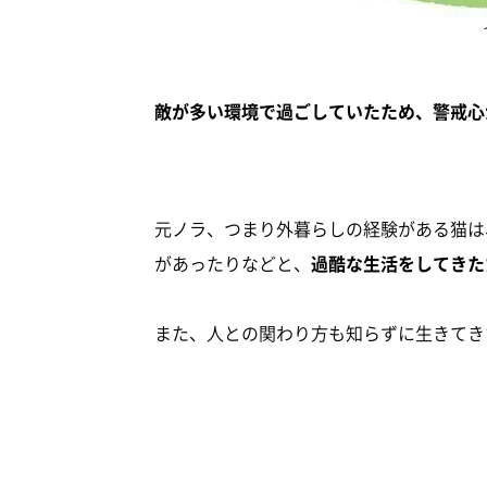
敵が多い環境で過ごしていたため、警戒心
元ノラ、つまり外暮らしの経験がある猫は
があったりなどと、
過酷な生活をしてきた
また、人との関わり方も知らずに生きてき