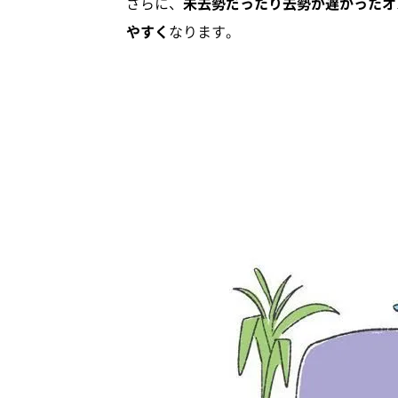
さらに、
未去勢だったり去勢が遅かったオ
やすく
なります。