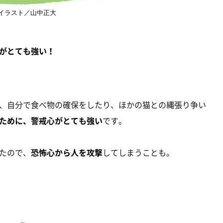
イラスト／山中正大
がとても強い！
、自分で食べ物の確保をしたり、ほかの猫との縄張り争い
ために、警戒心がとても強い
です。
たので、
恐怖心から人を攻撃
してしまうことも。