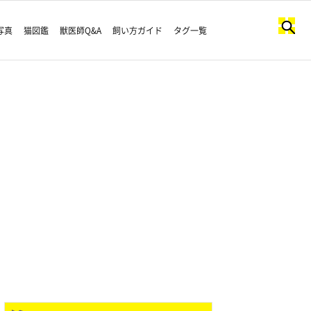
写真
猫図鑑
獣医師Q&A
飼い方ガイド
タグ一覧