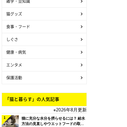
雑学・豆知識
猫グッズ
食事・フード
しぐさ
健康・病気
エンタメ
保護活動
「猫と暮らす」の人気記事
※2026年8月更新
猫に充分な水分を摂らせるには？ 給水
方法の見直しやウエットフードの取り