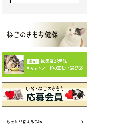
獣医師が答えるQ&A