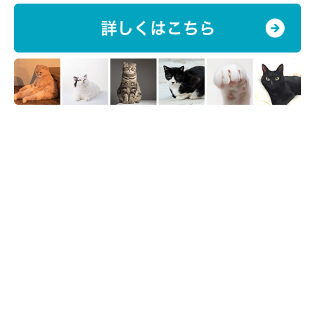
文／こさきはな
※写真はスマホアプリ「いぬ・ねこのきもち」で投稿されたもの
です。
※記事と写真に関連性はありませんので予めご了承ください。