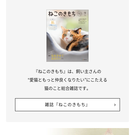
『ねこのきもち』は、飼い主さんの
“愛猫ともっと仲良くなりたい”にこたえる
猫のこと総合雑誌です。
スプレー行動への対策
雑誌『ねこのきもち』