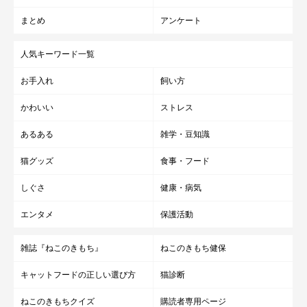
まとめ
アンケート
人気キーワード一覧
お手入れ
飼い方
かわいい
ストレス
あるある
雑学・豆知識
猫グッズ
食事・フード
しぐさ
健康・病気
エンタメ
保護活動
雑誌『ねこのきもち』
ねこのきもち健保
キャットフードの正しい選び方
猫診断
ねこのきもちクイズ
購読者専用ページ