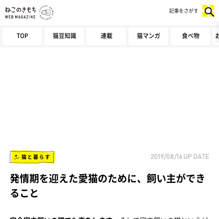
記事をさがす
TOP
猫豆知識
連載
猫マンガ
食べ物
猫と暮らす
2019/08/16
UP DATE
発情期を迎えた愛猫のために、飼い主ができ
ること