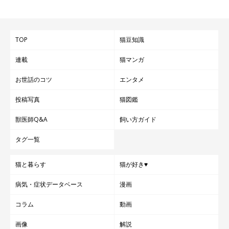
TOP
猫豆知識
連載
猫マンガ
お世話のコツ
エンタメ
投稿写真
猫図鑑
獣医師Q&A
飼い方ガイド
タグ一覧
猫と暮らす
猫が好き♥
病気・症状データベース
漫画
コラム
動画
画像
解説