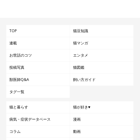
TOP
猫豆知識
連載
猫マンガ
お世話のコツ
エンタメ
投稿写真
猫図鑑
獣医師Q&A
飼い方ガイド
タグ一覧
猫と暮らす
猫が好き♥
病気・症状データベース
漫画
コラム
動画