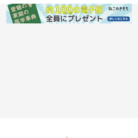
おねだりのスリスリ
人に何らかのアピールをしたいときにも、スリスリすることがあ
るといいます。これは、「たまたま飼い主さんにスリスリした
ら、ごはんをくれた」などの経験から、猫が自ら学習したワザと
いえるのだそうです。
人にスリスリすることで、要求を通そうとしているのかもしれま
せんね。
あいさつのスリスリ