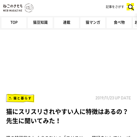
記事をさがす
TOP
猫豆知識
連載
猫マンガ
食べ物
猫と暮らす
2019/11/23
UP DATE
猫にスリスリされやすい人に特徴はあるの？
先生に聞いてみた！