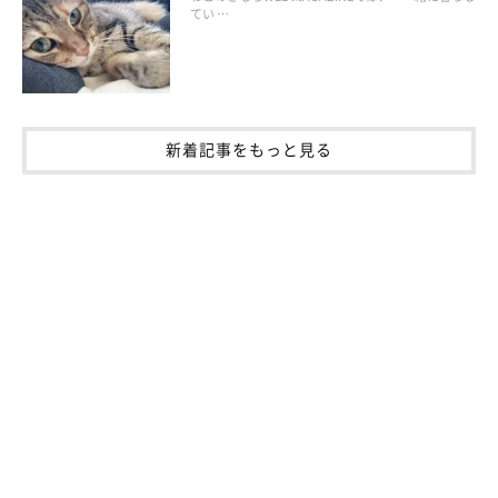
てい …
獣医師：
「運動や狩りが得意であるなど、俊敏性のある猫はけりけりが得
意だと思われます。一方で、おっとり、のんびりした性格の猫は
新着記事をもっと見る
苦手とするのかもしれませんね」