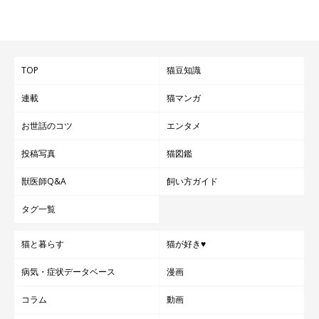
TOP
猫豆知識
連載
猫マンガ
お世話のコツ
エンタメ
投稿写真
猫図鑑
獣医師Q&A
飼い方ガイド
タグ一覧
猫と暮らす
猫が好き♥
病気・症状データベース
漫画
コラム
動画