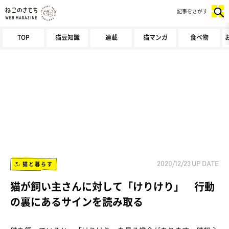
記事をさがす
TOP
猫豆知識
連載
猫マンガ
食べ物
猫と暮らす
2020/12/23
UP DATE
猫が飼い主さんに対して「けりけり」 行動
の裏にあるサインを読み取る