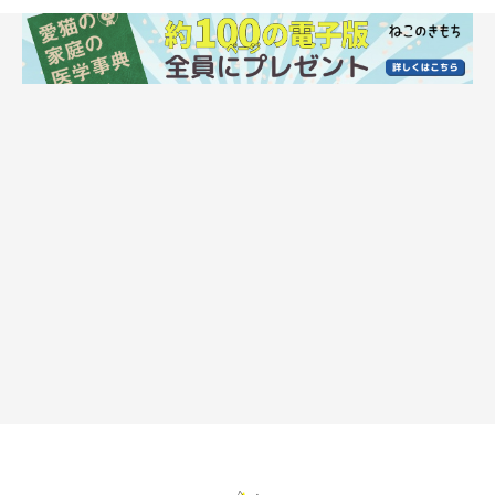
獣医師：
「そうですね。子猫同士で行う際は、
『狩りの練習』
としてけり
けりしていると思われます」