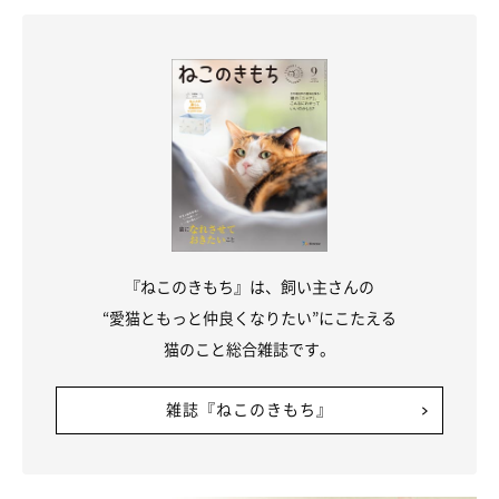
もうひとつの理由として、「すぐに動ける体勢になるための準備
体操」であることがあげられます。
これは人の“のび”の理由とは異なり、いつでも一瞬で最大限のパ
ワーを出せるようにスタンバイする必要がある狩猟動物ならでは
の行動です。
リラックスしながら次の行動に備えていることを知ってみると、
「猫って意外と働き者なのでは？」と思えてきますね。
『ねこのきもち』は、飼い主さんの
“愛猫ともっと仲良くなりたい”にこたえる
猫のこと総合雑誌です。
雑誌『ねこのきもち』