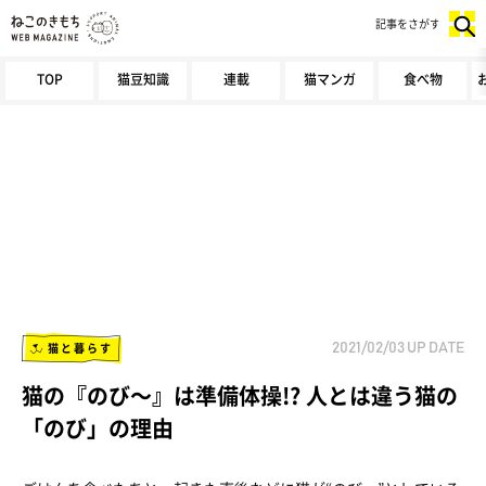
記事をさがす
TOP
猫豆知識
連載
猫マンガ
食べ物
猫と暮らす
2021/02/03
UP DATE
猫の『のび～』は準備体操!? 人とは違う猫の
「のび」の理由