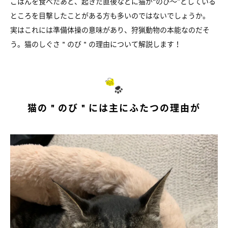
ごはんを食べたあと、起きた直後などに猫が“のび～”としている
ところを目撃したことがある方も多いのではないでしょうか。
実はこれには準備体操の意味があり、狩猟動物の本能なのだそ
う。猫のしぐさ＂のび＂の理由について解説します！
猫の＂のび＂には主にふたつの理由が