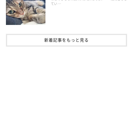
こちらは“のび”をするアメリカンショートヘアのりきくん。
てい …
寒い季節は特に人もやりがちな、“のび”をしたにもかかわらずも
う一眠りしてしまうパターンでしょうか？心なしか顔までちょっ
と伸びているようで大変キュートです！
新着記事をもっと見る