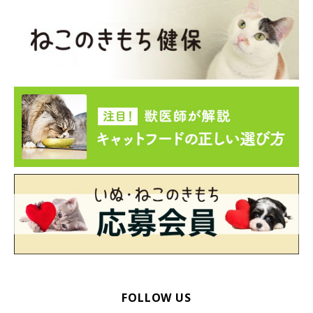
ねこのきもち投稿写真ギャラリー
こちらはソファの上で“のび”をするMIXのねねちゃん。
後ろ足がとても気持ちよさそうに伸びているのがわかります。た
しかにこの後ろ姿を見ると、スポーツ選手のように手や足を無駄
なく伸ばしている様子から、狩り前提の“のび”をしているという
のも納得がいきますね！
FOLLOW US