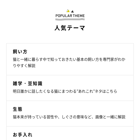
猫の“のび”は「準備体操」のためでもある
人気テーマ
飼い方
猫と一緒に暮らす中で知っておきたい基本の飼い方を専門家がわか
りやすく解説
雑学・豆知識
明日誰かに話したくなる猫にまつわる”あれこれ”ネタはこちら
生態
猫本来が持っている習性や、しぐさの意味など、画像と一緒に解説
お手入れ