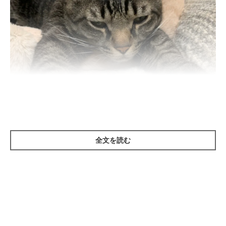
全文を読む
ねこのきもち投稿写真ギャラリー
あくびをしながら気持ちよさそうに“のび”をしている猫を見て、