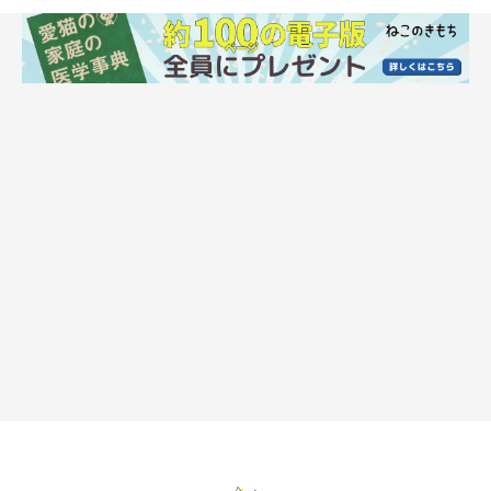
人と同じ「ストレッチ」のための“のび”