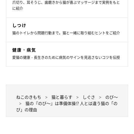
爪切り、耳そうじ、歯磨きから猫が喜ぶマッサージまで実例をもと
に紹介
しつけ
猫のトイレから問題行動まで。猫と一緒に取り組むヒントをご紹介
健康・病気
愛猫の健康・長生きのために病気のサインを見逃さないコツを伝授
ねこのきもち
猫と暮らす
しぐさ
のび～
猫の『のび～』は準備体操!? 人とは違う猫の「の
び」の理由
ねこのきもち投稿写真ギャラリー