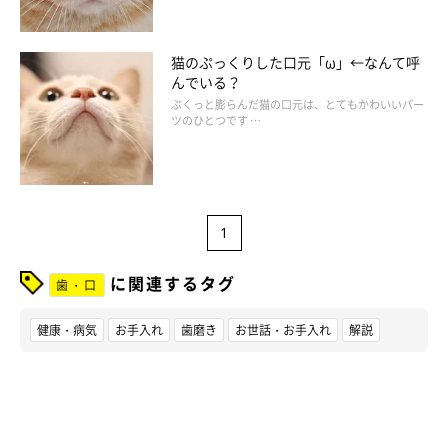
猫のぷっくりした口元「ω」←なんて呼
んでいる？
ぷくっと膨らんだ猫の口元は、とてもかわいいパー
ツのひとつです …
1
に関連するタグ
歯・口
健康・病気
お手入れ
歯磨き
お世話・お手入れ
解説