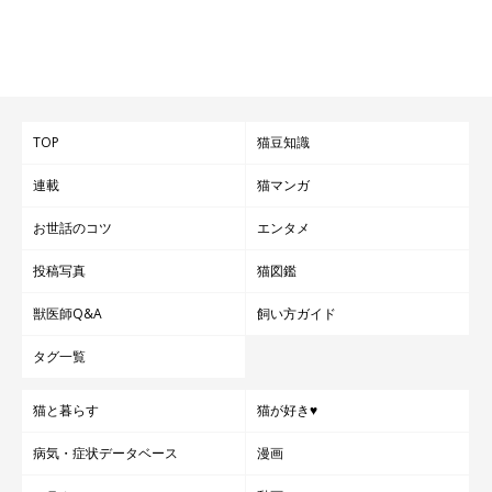
TOP
猫豆知識
連載
猫マンガ
お世話のコツ
エンタメ
投稿写真
猫図鑑
獣医師Q&A
飼い方ガイド
タグ一覧
猫と暮らす
猫が好き♥
病気・症状データベース
漫画