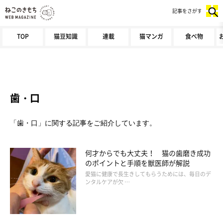
記事をさがす
TOP
猫豆知識
連載
猫マンガ
食べ物
歯・口
「歯・口」に関する記事をご紹介しています。
何才からでも大丈夫！ 猫の歯磨き成功
のポイントと手順を獣医師が解説
愛猫に健康で長生きしてもらうためには、毎日のデ
ンタルケアが欠 …