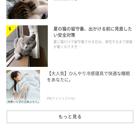
夏の猫の留守番、出かける前に見直した
い安全対策
夏に猫だけで留守番させる日は、帰宅するまで部屋
が暑くなりすぎ …
【大人気】ひんやり冷感寝具で快適な睡眠
をあなたに。
PR(アイリスプラザ)
もっと見る