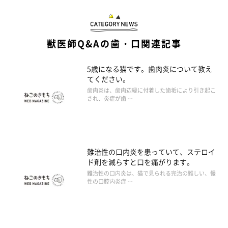
獣医師Q&Aの歯・口関連記事
5歳になる猫です。歯肉炎について教え
てください。
歯肉炎は、歯肉辺縁に付着した歯垢により引き起こ
され、炎症が歯 …
難治性の口内炎を患っていて、ステロイ
ド剤を減らすと口を痛がります。
難治性の口内炎は、猫で見られる完治の難しい、慢
性の口腔内炎症 …