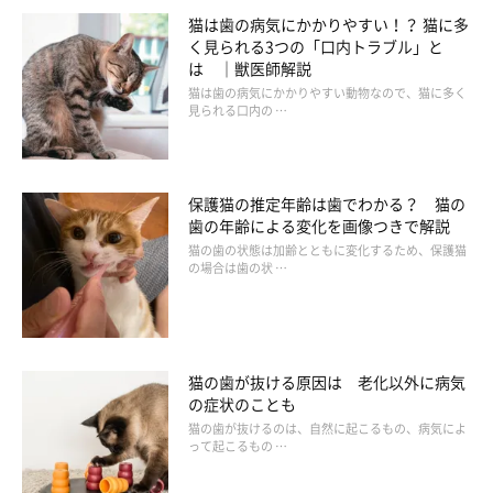
猫は歯の病気にかかりやすい！？ 猫に多
く見られる3つの「口内トラブル」と
は ｜獣医師解説
猫は歯の病気にかかりやすい動物なので、猫に多く
見られる口内の …
保護猫の推定年齢は歯でわかる？ 猫の
歯の年齢による変化を画像つきで解説
猫の歯の状態は加齢とともに変化するため、保護猫
の場合は歯の状 …
猫の歯が抜ける原因は 老化以外に病気
の症状のことも
猫の歯が抜けるのは、自然に起こるもの、病気によ
って起こるもの …