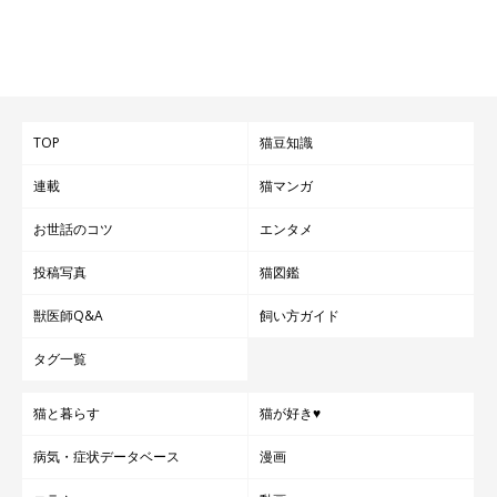
TOP
猫豆知識
連載
猫マンガ
お世話のコツ
エンタメ
投稿写真
猫図鑑
獣医師Q&A
飼い方ガイド
タグ一覧
猫と暮らす
猫が好き♥
病気・症状データベース
漫画