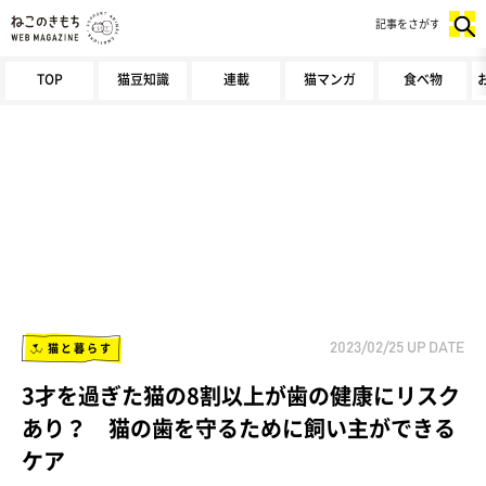
記事をさがす
TOP
猫豆知識
連載
猫マンガ
食べ物
猫と暮らす
2023/02/25
UP DATE
3才を過ぎた猫の8割以上が歯の健康にリスク
あり？ 猫の歯を守るために飼い主ができる
ケア