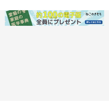
歯ブラシに慣れさせるのが歯磨き成功のカギ