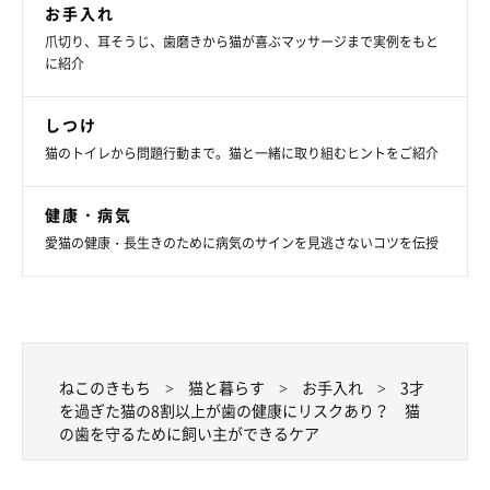
お手入れ
爪切り、耳そうじ、歯磨きから猫が喜ぶマッサージまで実例をもと
に紹介
しつけ
猫のトイレから問題行動まで。猫と一緒に取り組むヒントをご紹介
健康・病気
愛猫の健康・長生きのために病気のサインを見逃さないコツを伝授
ねこのきもち
猫と暮らす
お手入れ
3才
を過ぎた猫の8割以上が歯の健康にリスクあり？ 猫
の歯を守るために飼い主ができるケア