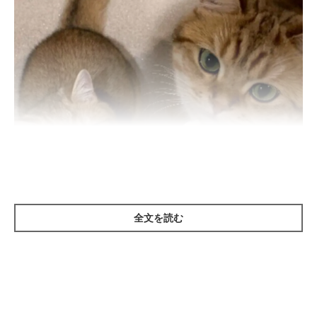
ねこのきもち投稿写真ギャラリー
全文を読む
歯垢や歯石がつくと、その中の細菌によって、歯と歯茎に炎症が
起こる歯肉炎になってしまうおそれがあります。痛みからフード
を食べにくそうにすることもあり、これが進行すると歯周炎に。
歯周炎は歯茎だけでなく、歯を支える周辺組織にまで炎症が広が