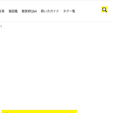
写真
猫図鑑
獣医師Q&A
飼い方ガイド
タグ一覧
!