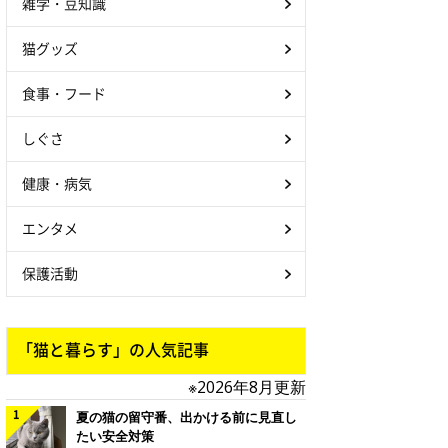
雑学・豆知識
猫グッズ
食事・フード
しぐさ
健康・病気
エンタメ
保護活動
「猫と暮らす」の人気記事
※2026年8月更新
夏の猫の留守番、出かける前に見直し
たい安全対策