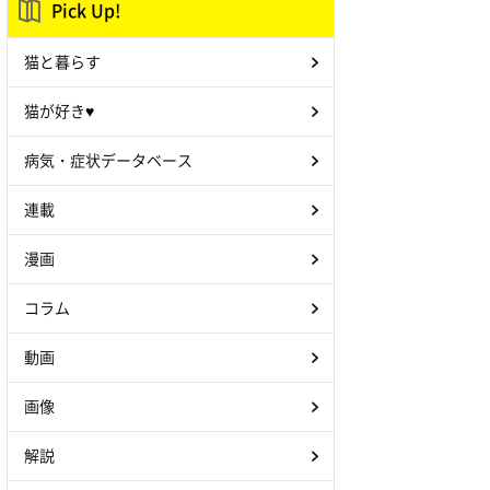
Pick Up!
猫と暮らす
猫が好き♥
病気・症状データベース
連載
漫画
コラム
動画
画像
解説