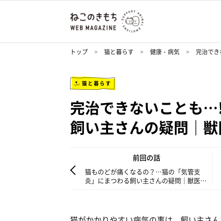
トップ
猫と暮らす
健康・病気
完治でき
猫と暮らす
完治できないことも…
飼い主さんの疑問｜獣
前回の話
猫ものどが痛くなるの？…猫の「気管支
炎」にまつわる飼い主さんの疑問｜獣医師
が解説します!
猫がかかりやすい病気の事は、飼い主さん