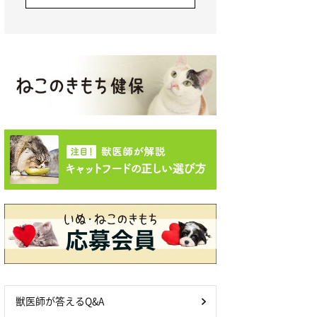
獣医師が答えるQ&A