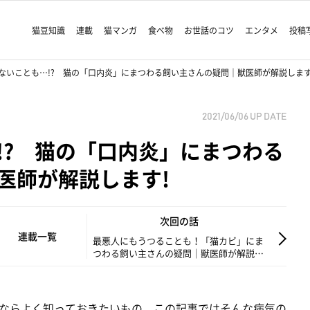
猫豆知識
連載
猫マンガ
食べ物
お世話のコツ
エンタメ
投稿
ないことも…!? 猫の「口内炎」にまつわる飼い主さんの疑問｜獣医師が解説します
2021/06/06
UP DATE
!? 猫の「口内炎」にまつわる
医師が解説します!
次回の話
連載一覧
最悪人にもうつることも！「猫カビ」にま
つわる飼い主さんの疑問｜獣医師が解説し
ます!
ならよく知っておきたいもの。この記事ではそんな病気の