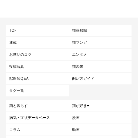
TOP
猫豆知識
連載
猫マンガ
お世話のコツ
エンタメ
投稿写真
猫図鑑
獣医師Q&A
飼い方ガイド
タグ一覧
猫と暮らす
猫が好き♥
病気・症状データベース
漫画
コラム
動画