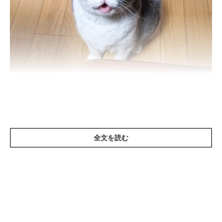
全文を読む
ねこのきもち投稿写真ギャラリー
猫の鳴き声の「大きさ」と「長さ」には、主張が表れていると考
えられています。
鳴いても願いが叶わない場合はさらに大きく、長く鳴いてアピー
ルするようになります。