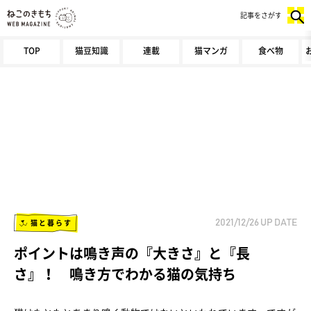
記事をさがす
TOP
猫豆知識
連載
猫マンガ
食べ物
猫と暮らす
2021/12/26
UP DATE
ポイントは鳴き声の『大きさ』と『長
さ』！ 鳴き方でわかる猫の気持ち