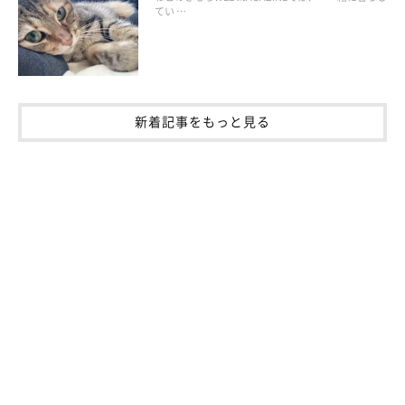
てい …
（監修：ねこのきもち獣医師相談室 獣医師・岡本りさ先生）
参考／ねこのきもちWEB MAGAZINE『獣医師が答えるQ＆A』
文／山村晴美
※写真はスマホアプリ「いぬ・ねこのきもち」で投稿されたもの
新着記事をもっと見る
です。
※記事と写真に関連性はありませんので予めご了承ください。
おうちでできる爪切りの仕方を動画で紹介