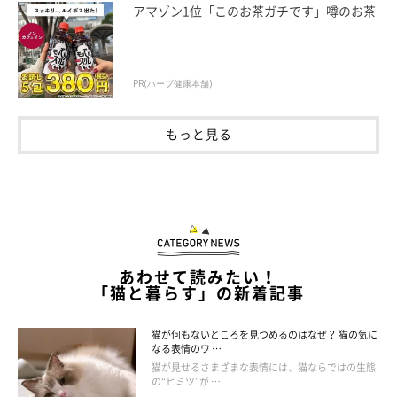
アマゾン1位「このお茶ガチです」噂のお茶
PR(ハーブ健康本舗)
もっと見る
あわせて読みたい！
「猫と暮らす」の新着記事
猫が何もないところを見つめるのはなぜ？ 猫の気に
なる表情のワ …
猫が見せるさまざまな表情には、猫ならではの生態
の“ヒミツ”が …
ねこのきもち投稿写真ギャラリー