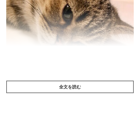
ねこのきもち投稿写真ギャラリー
全文を読む
外に出ることがある猫は、ケンカをするときや壁や木を登るとき
などに爪が重要な役割をもっており、爪を切る必要はないかもし
れません。
しかし、家の中で生活している場合には、鋭利な爪は必要ないだ
けでなく、
家具を傷つけたり、鋭い爪がカーペットやカーテンに
引っかかったりしてケガをしてしまうことも。また、人にケガを