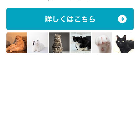
楽天市場で人気の爪切りグッズをご紹介！
エプロン 抱っこ 手足が出せるタイプ ふわふわ 犬 ギフ