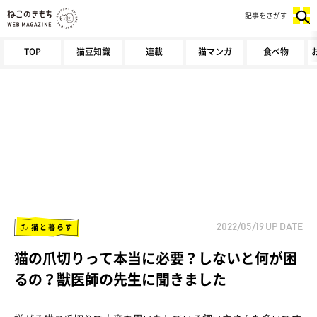
記事をさがす
TOP
猫豆知識
連載
猫マンガ
食べ物
猫と暮らす
2022/05/19
UP DATE
猫の爪切りって本当に必要？しないと何が困
るの？獣医師の先生に聞きました