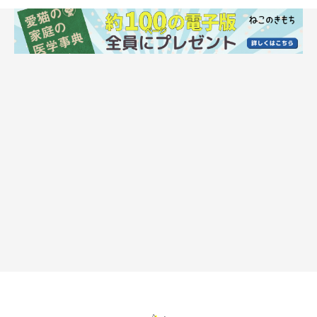
猫の特徴といえばココ！