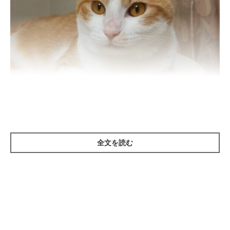
ねこのきもち投稿写真ギャラリー
全文を読む
人にも猫にもある、目・耳・鼻。ここでは、人と猫ではどういう
違いがあるのかをご紹介します。
・目
猫の視界は人より広く、動体視力にも優れています。また、周囲