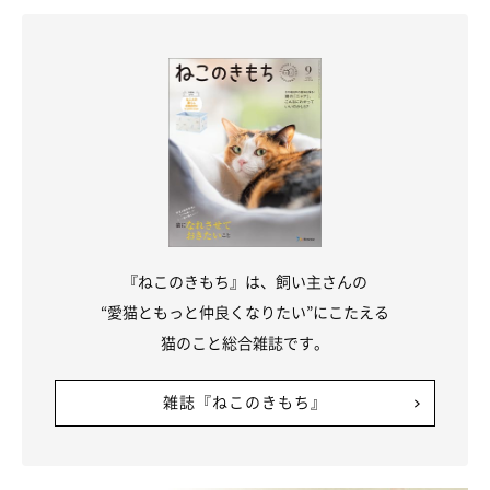
お話を伺った先生／今泉忠明先生（哺乳動物学者）
参考／「ねこのきもち」特別編集『初めて猫を飼う人も、2匹目
以降を迎える人も、みんなで考えたい「猫のためにできること」
保護ねこのきもち』
文／東里奈
※写真はスマホアプリ「いぬ・ねこのきもち」で投稿されたもの
です。
※記事と写真に関連性はありませんので予めご了承ください。
『ねこのきもち』は、飼い主さんの
“愛猫ともっと仲良くなりたい”にこたえる
猫のこと総合雑誌です。
雑誌『ねこのきもち』