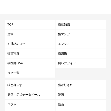
TOP
猫豆知識
連載
猫マンガ
お世話のコツ
エンタメ
投稿写真
猫図鑑
獣医師Q&A
飼い方ガイド
タグ一覧
猫と暮らす
猫が好き♥
病気・症状データベース
漫画
コラム
動画