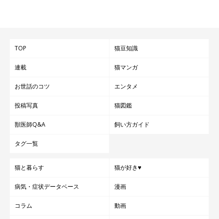
TOP
猫豆知識
連載
猫マンガ
お世話のコツ
エンタメ
投稿写真
猫図鑑
獣医師Q&A
飼い方ガイド
タグ一覧
猫と暮らす
猫が好き♥
病気・症状データベース
漫画
コラム
動画