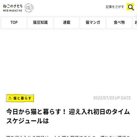
記事をさがす
TOP
猫豆知識
連載
猫マンガ
食べ物
猫と暮らす
2022/07/23
UP DATE
今日から猫と暮らす！ 迎え入れ初日のタイム
スケジュールは