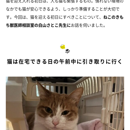
猫を迎え入れる初日は、人も猫も緊張するもの。慣れない環境の
なかでも猫が安心できるよう、しっかり準備することが大切で
す。今回は、猫を迎える初日にすべきことについて、
ねこのきも
ち獣医師相談室の白山さとこ先生に
お話を伺いました。
猫は在宅できる日の午前中に引き取りに行く