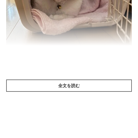
ねこのきもち投稿写真ギャラリー
全文を読む
迎え入れ初日は、環境の変化から猫が体調を崩してしまうことが
考えられます。異変が見られたときすぐに、動物病院への連絡や
受診などの対応ができるよう、
引き取りは飼い主さんが在宅でき
る日、できれば午前中を選ぶ
ようにしましょう。
どうしても午前中に引き取りに行けない場合は、万が一具合が悪