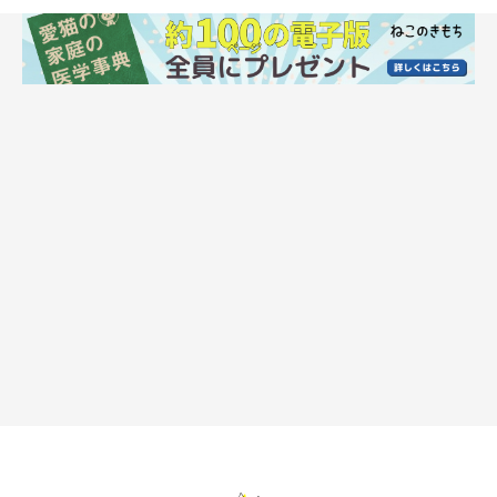
ねこのきもち投稿写真ギャラリー
猫の「かまってアピール」を無視せずに、ちゃんとかまってあげ