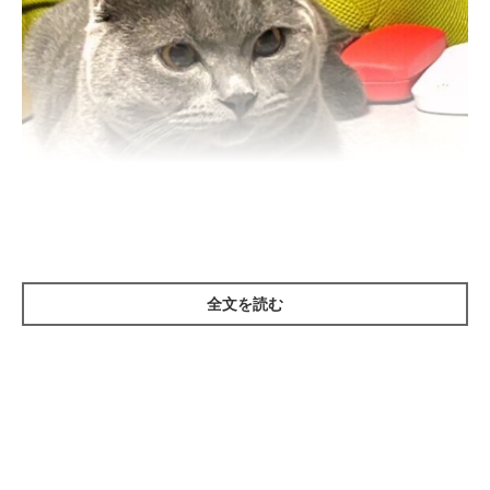
ねこのきもち投稿写真ギャラリー
全文を読む
猫と長い時間一緒にいると、それだけ猫のお世話をすることにな
ります。そうすると猫との絆が深まり、猫に懐かれる傾向が。あ
まり家にいないタイプの人は、在宅時間を増やしてみるといいか
もしれませんね。