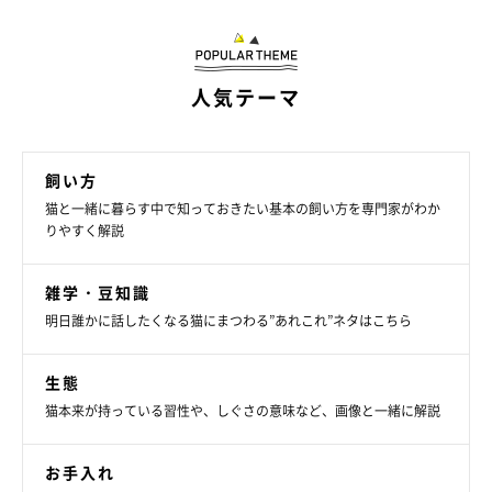
人気テーマ
飼い方
猫と一緒に暮らす中で知っておきたい基本の飼い方を専門家がわか
りやすく解説
雑学・豆知識
猫にモテる人になるためにしたいこと
明日誰かに話したくなる猫にまつわる”あれこれ”ネタはこちら
生態
猫本来が持っている習性や、しぐさの意味など、画像と一緒に解説
お手入れ