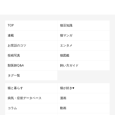
TOP
猫豆知識
連載
猫マンガ
お世話のコツ
エンタメ
投稿写真
猫図鑑
獣医師Q&A
飼い方ガイド
タグ一覧
猫と暮らす
猫が好き♥
病気・症状データベース
漫画
コラム
動画