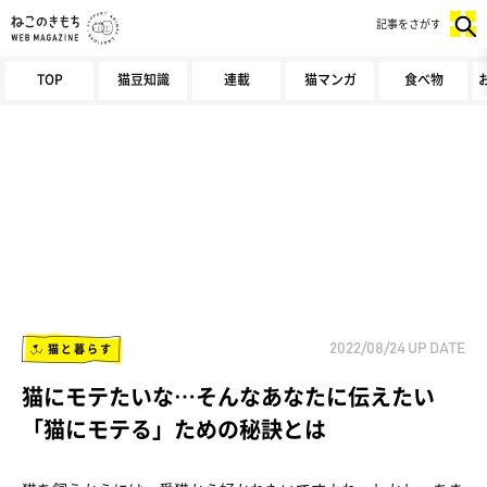
記事をさがす
TOP
猫豆知識
連載
猫マンガ
食べ物
猫と暮らす
2022/08/24
UP DATE
猫にモテたいな…そんなあなたに伝えたい
「猫にモテる」ための秘訣とは