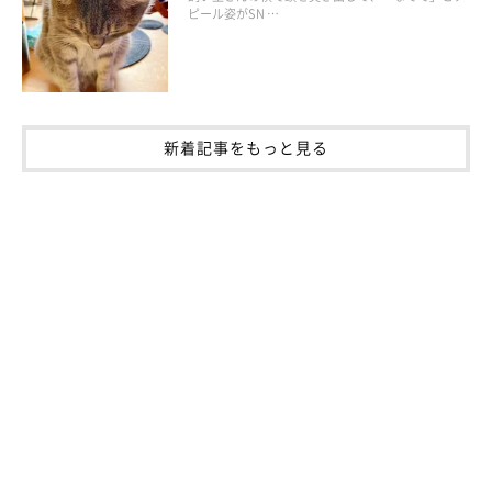
ピール姿がSN …
新着記事をもっと見る
ねこのきもち投稿写真ギャラリー
猫は、自分では毛づくろいができない顔周りなどを触られると、
喜ぶ傾向にあります。顔周りを指先でやさしくタッチしながらな
でてあげると、心地いいと感じて懐いてくれるかもしれません
ね。