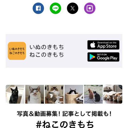
スリッパよりもルームシューズがおすすめ
猫は騒がしい環境が苦手なので、人の足音にも過敏に反応しま
す。スリッパはパタパタと大きな音が出てしまうため、猫が嫌が
る原因に。室内履きは、スリッパよりも音が出ないルームシュー