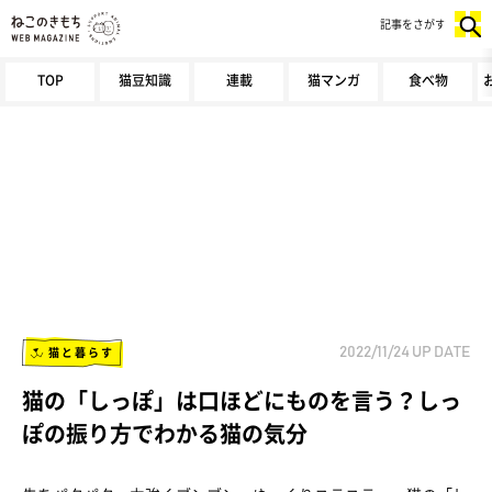
記事をさがす
TOP
猫豆知識
連載
猫マンガ
食べ物
猫と暮らす
2022/11/24
UP DATE
猫の「しっぽ」は口ほどにものを言う？しっ
ぽの振り方でわかる猫の気分