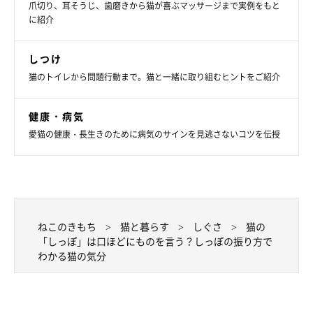
爪切り、耳そうじ、歯磨きから猫が喜ぶマッサージまで実例をもと
に紹介
しつけ
猫のトイレから問題行動まで。猫と一緒に取り組むヒントをご紹介
健康・病気
愛猫の健康・長生きのために病気のサインを見逃さないコツを伝授
ねこのきもち
猫と暮らす
しぐさ
猫の
「しっぽ」は口ほどにものを言う？しっぽの振り方で
わかる猫の気分