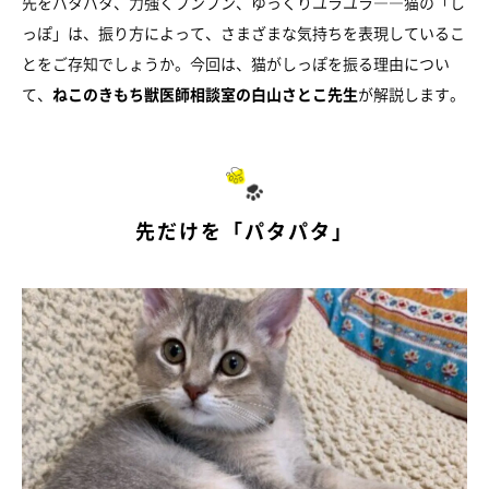
先をパタパタ、力強くブンブン、ゆっくりユラユラ――猫の「し
っぽ」は、振り方によって、さまざまな気持ちを表現しているこ
とをご存知でしょうか。今回は、猫がしっぽを振る理由につい
て、
ねこのきもち獣医師相談室の白山さとこ先生
が解説します。
先だけを「パタパタ」