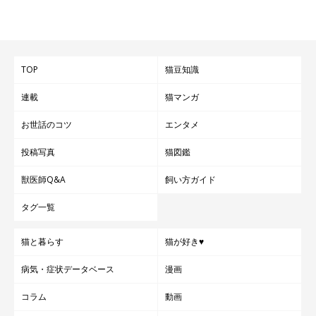
TOP
猫豆知識
連載
猫マンガ
お世話のコツ
エンタメ
投稿写真
猫図鑑
獣医師Q&A
飼い方ガイド
タグ一覧
猫と暮らす
猫が好き♥
病気・症状データベース
漫画
コラム
動画