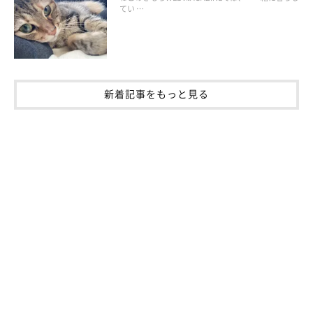
参考／ねこのきもちWEB MAGAZINE『「しっぽ」でわかる猫の気
てい …
持ち 動きや角度で違う猫の感情は』
文／寺井さとこ
※写真はスマホアプリ「いぬ・ねこのきもち」で投稿されたもの
です。
新着記事をもっと見る
※記事と写真に関連性はありませんので予めご了承ください。