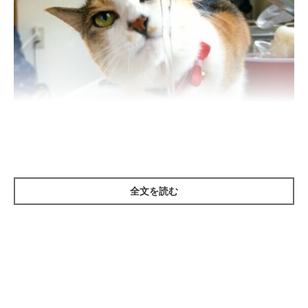
ねこのきもち投稿写真ギャラリー
全文を読む
――猫が水を飲むときに、前足で水を受けてしまったり、器に足
が入ってしまったり、蛇口で水を浴びてしまったりといった様子
をよくみかけます。猫は水を飲むのが苦手だというのはよく耳に
しますが、なぜそのようになってしまうのでしょうか？