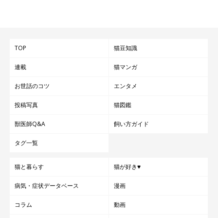
TOP
猫豆知識
連載
猫マンガ
お世話のコツ
エンタメ
投稿写真
猫図鑑
獣医師Q&A
飼い方ガイド
タグ一覧
猫と暮らす
猫が好き♥
病気・症状データベース
漫画
コラム
動画