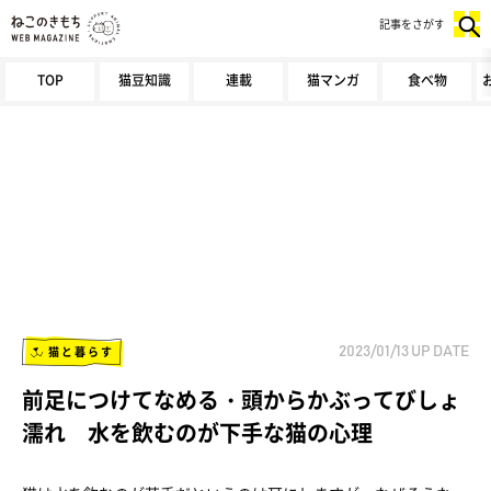
記事をさがす
TOP
猫豆知識
連載
猫マンガ
食べ物
猫と暮らす
2023/01/13
UP DATE
前足につけてなめる・頭からかぶってびしょ
濡れ 水を飲むのが下手な猫の心理