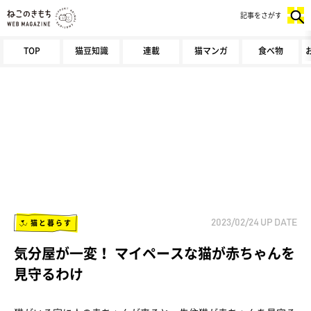
記事をさがす
TOP
猫豆知識
連載
猫マンガ
食べ物
猫と暮らす
2023/02/24
UP DATE
気分屋が一変！ マイペースな猫が赤ちゃんを
見守るわけ