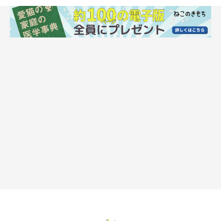
例外で、子育て中の母猫は子猫のために行動
する