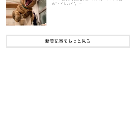
の“トイレハイ”。 …
新着記事をもっと見る