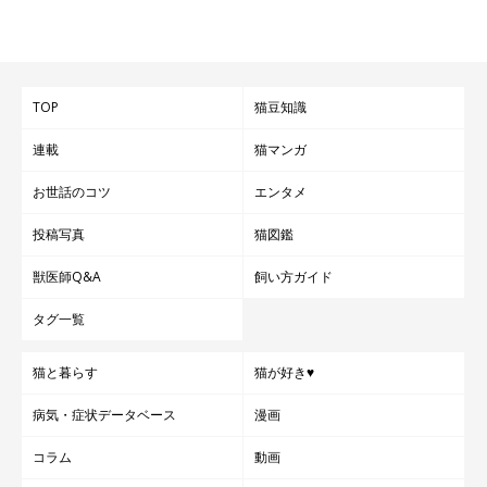
TOP
猫豆知識
連載
猫マンガ
お世話のコツ
エンタメ
投稿写真
猫図鑑
獣医師Q&A
飼い方ガイド
タグ一覧
猫と暮らす
猫が好き♥
病気・症状データベース
漫画
コラム
動画