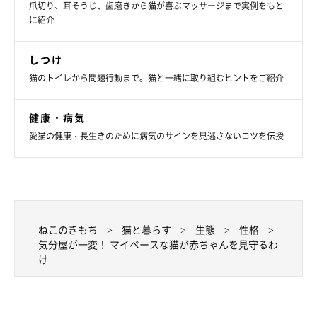
爪切り、耳そうじ、歯磨きから猫が喜ぶマッサージまで実例をもと
に紹介
しつけ
猫のトイレから問題行動まで。猫と一緒に取り組むヒントをご紹介
健康・病気
愛猫の健康・長生きのために病気のサインを見逃さないコツを伝授
ねこのきもち
猫と暮らす
生態
性格
気分屋が一変！ マイペースな猫が赤ちゃんを見守るわ
け