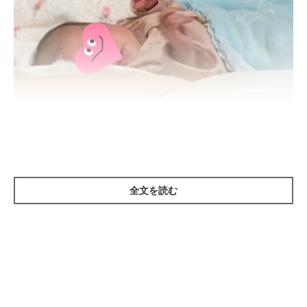
ねこのきもち投稿写真ギャラリー
全文を読む
猫は基本的に単独行動をする動物です。そのため、猫が仲間など
の他者のために行動することはあまり考えられません。どのよう
な行動をとるべきか決めるときの軸は、すべて自分にあります。
自分にとってより快適で、より安全と判断した行動をとること
で、自分の身を守っているのです。