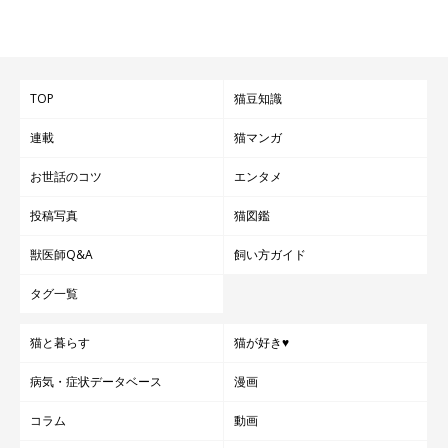
TOP
猫豆知識
連載
猫マンガ
お世話のコツ
エンタメ
投稿写真
猫図鑑
獣医師Q&A
飼い方ガイド
タグ一覧
猫と暮らす
猫が好き♥
病気・症状データベース
漫画
コラム
動画