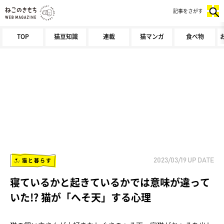
記事をさがす
TOP
猫豆知識
連載
猫マンガ
食べ物
猫と暮らす
2023/03/19
UP DATE
寝ているかと起きているかでは意味が違って
いた!? 猫が「へそ天」する心理