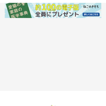
イリマくんはバンザイの姿勢でへそ天に。お腹も脇も広げて眠る
ことがあるんですね。