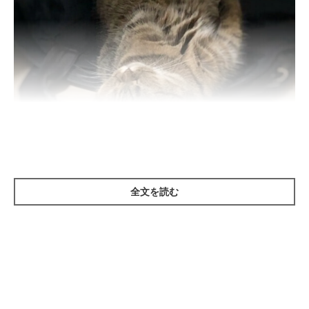
ねこのきもち投稿写真ギャラリー
全文を読む
へそ天とは、お腹を見せて仰向けでぐっすり眠るしぐさのこと。
バンザイの姿勢でへそ天することも！