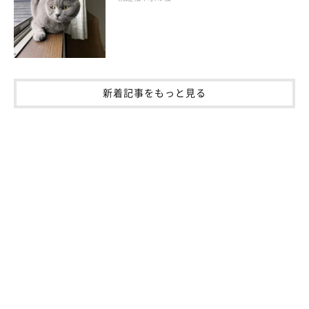
新着記事をもっと見る
起きてする場合は「かまって」アピールか
も！