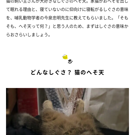
猫の飼い主さんが大好きなしぐさのへそ天。家猫がおへそを出し
て眠れる理由と、寝ていないのに仰向けに寝転がるしぐさの意味
を、哺乳動物学者の今泉忠明先生に教えてもらいました。「そも
そも、へそ天って何？」と思う人のため、まずはしぐさの意味か
らおさらいしましょう。
どんなしぐさ？ 猫のへそ天