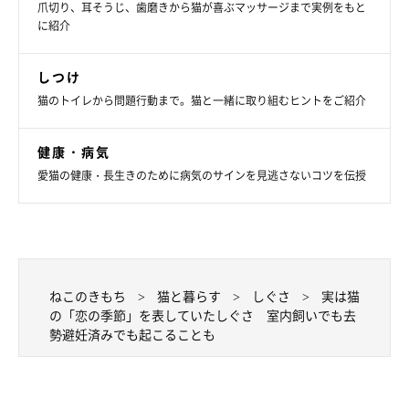
爪切り、耳そうじ、歯磨きから猫が喜ぶマッサージまで実例をもと
に紹介
しつけ
猫のトイレから問題行動まで。猫と一緒に取り組むヒントをご紹介
健康・病気
愛猫の健康・長生きのために病気のサインを見逃さないコツを伝授
ねこのきもち
猫と暮らす
しぐさ
実は猫
の「恋の季節」を表していたしぐさ 室内飼いでも去
勢避妊済みでも起こることも