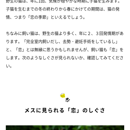
野生の猫は、年に1回、気候が穏やかな時期に子猫を生みます。
子猫を生むまでの冬の終わりから春にかけての期間は、猫の発
情、つまり「恋の季節」といえるでしょう。
ちなみに飼い猫は、野生の猫より多く、年に２、３回発情期があ
ります。「完全室内飼いだし、去勢・避妊手術をしているし」
と、「恋」とは無縁に思うかもしれませんが、飼い猫も「恋」を
します。次のようなしぐさが見られないか、確認してみてくださ
い。
メスに見られる「恋」のしぐさ