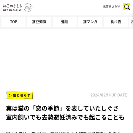
記事をさがす
TOP
猫豆知識
連載
猫マンガ
食べ物
猫と暮らす
2024/02/14
UP DATE
実は猫の「恋の季節」を表していたしぐさ
室内飼いでも去勢避妊済みでも起こることも