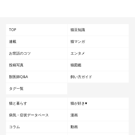
TOP
猫豆知識
連載
猫マンガ
お世話のコツ
エンタメ
投稿写真
猫図鑑
獣医師Q&A
飼い方ガイド
タグ一覧
猫と暮らす
猫が好き♥
病気・症状データベース
漫画
コラム
動画