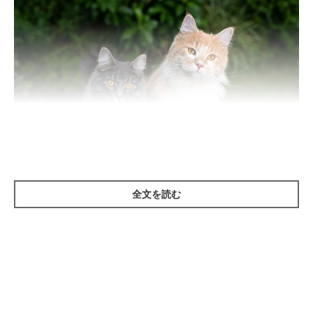
Nils Jacobi/gettyimages
全文を読む
「恋」のしぐさはメスとオスで違いが見られます。まずはメスに
見られるしぐさです。
飼い主さんにすり寄ってくる