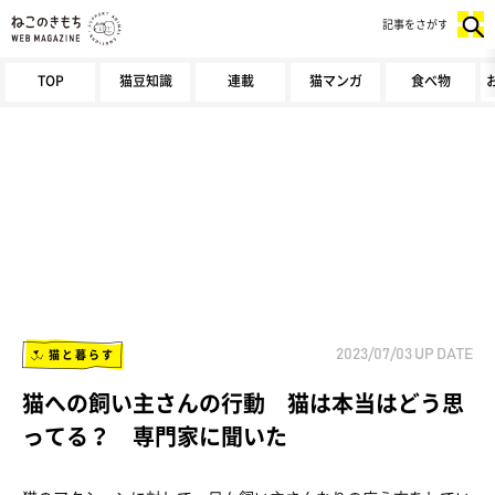
記事をさがす
TOP
猫豆知識
連載
猫マンガ
食べ物
猫と暮らす
2023/07/03
UP DATE
猫への飼い主さんの行動 猫は本当はどう思
ってる？ 専門家に聞いた