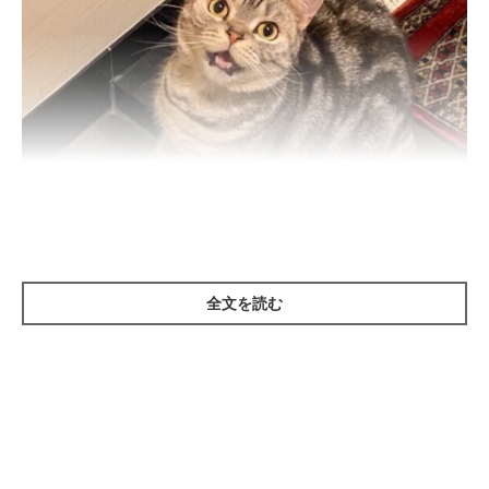
全文を読む
ねこのきもち投稿写真ギャラリー
猫と人は言葉で会話ができなくても、愛しい感情や、簡単な要
求・支持を伝え合うことができます。
そのなかでも最近注目を集めているのが、「視線コミュニケーシ
ョン」です。