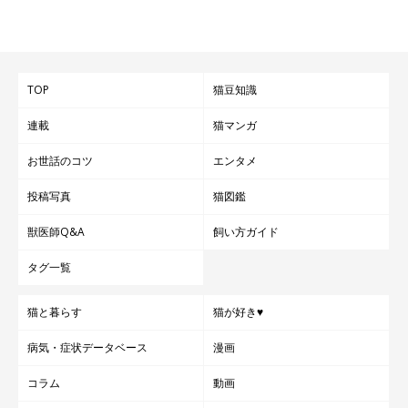
TOP
猫豆知識
連載
猫マンガ
お世話のコツ
エンタメ
投稿写真
猫図鑑
獣医師Q&A
飼い方ガイド
タグ一覧
猫と暮らす
猫が好き♥
病気・症状データベース
漫画
コラム
動画