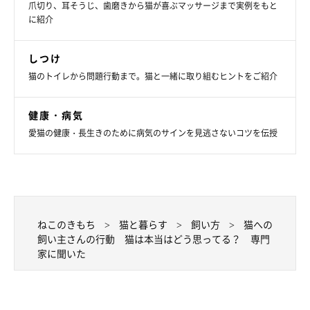
爪切り、耳そうじ、歯磨きから猫が喜ぶマッサージまで実例をもと
に紹介
しつけ
猫のトイレから問題行動まで。猫と一緒に取り組むヒントをご紹介
健康・病気
愛猫の健康・長生きのために病気のサインを見逃さないコツを伝授
ねこのきもち
猫と暮らす
飼い方
猫への
飼い主さんの行動 猫は本当はどう思ってる？ 専門
家に聞いた