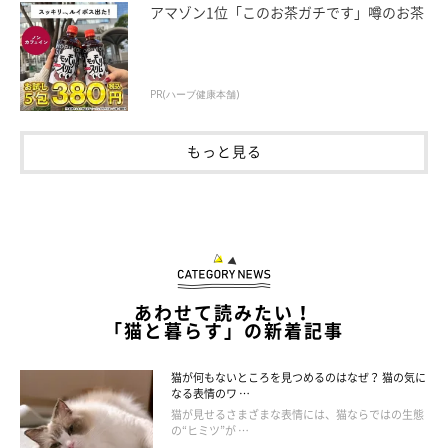
アマゾン1位「このお茶ガチです」噂のお茶
体験談2．「サイレントニャー」
PR(ハーブ健康本舗)
もっと見る
あわせて読みたい！
「猫と暮らす」の新着記事
猫が何もないところを見つめるのはなぜ？ 猫の気に
なる表情のワ …
猫が見せるさまざまな表情には、猫ならではの生態
の“ヒミツ”が …