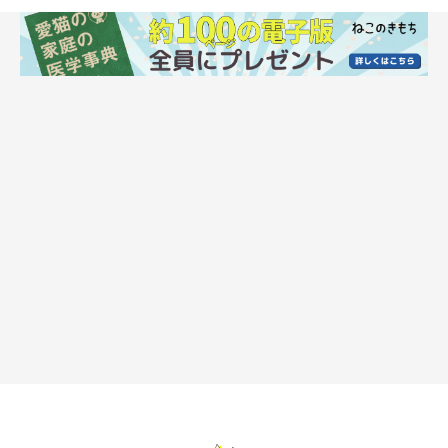
体験談1．「いないいないばあ」