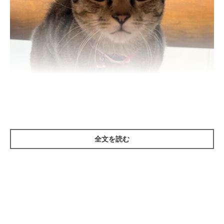
ねこのきもち投稿写真ギャラリー
全文を読む
Q.
警戒心の強い愛猫は、なかなか心を開いてくれません……。いつ
かは懐いてくれるようになりますか？
A.