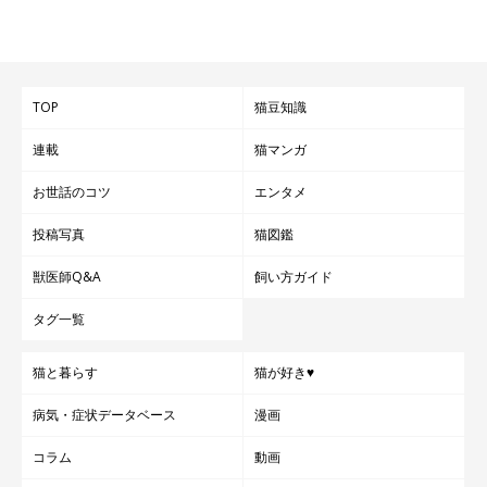
TOP
猫豆知識
連載
猫マンガ
お世話のコツ
エンタメ
投稿写真
猫図鑑
獣医師Q&A
飼い方ガイド
タグ一覧
猫と暮らす
猫が好き♥
病気・症状データベース
漫画
コラム
動画