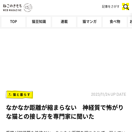
記事をさがす
TOP
猫豆知識
連載
猫マンガ
食べ物
猫と暮らす
2023/11/24
UP DATE
なかなか距離が縮まらない 神経質で怖がり
な猫との接し方を専門家に聞いた