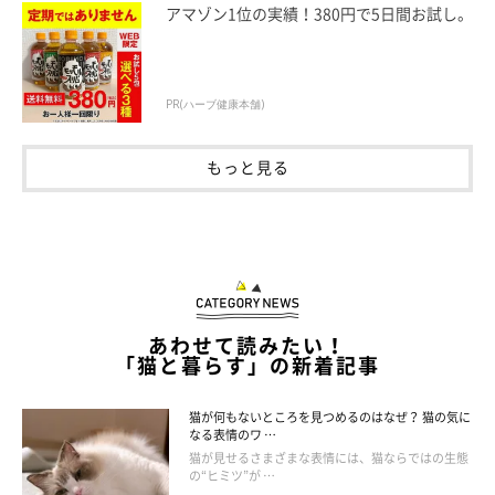
アマゾン1位の実績！380円で5日間お試し。
PR(ハーブ健康本舗)
もっと見る
あわせて読みたい！
「猫と暮らす」の新着記事
猫が何もないところを見つめるのはなぜ？ 猫の気に
なる表情のワ …
ねこのきもち投稿写真ギャラリー
猫が見せるさまざまな表情には、猫ならではの生態
の“ヒミツ”が …