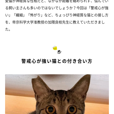
愛猫が神経質な性格だと、なかなか距離を縮められず、悩んでい
る飼い主さんも多いのではないでしょうか？今回は「警戒心が強
い」「繊細」「怖がり」など、ちょっぴり神経質な猫との接し方
を、帝京科学大学准教授の加隈良枝先生に教えていただきまし
た。
警戒心が強い猫との付き合い方