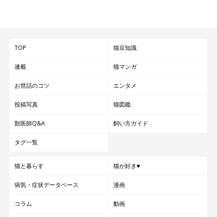
TOP
猫豆知識
連載
猫マンガ
お世話のコツ
エンタメ
投稿写真
猫図鑑
獣医師Q&A
飼い方ガイド
タグ一覧
猫と暮らす
猫が好き♥
病気・症状データベース
漫画
コラム
動画