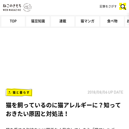
記事をさがす
TOP
猫豆知識
連載
猫マンガ
食べ物
猫と暮らす
2018/08/06
UP DATE
猫を飼っているのに猫アレルギーに？知って
おきたい原因と対処法！