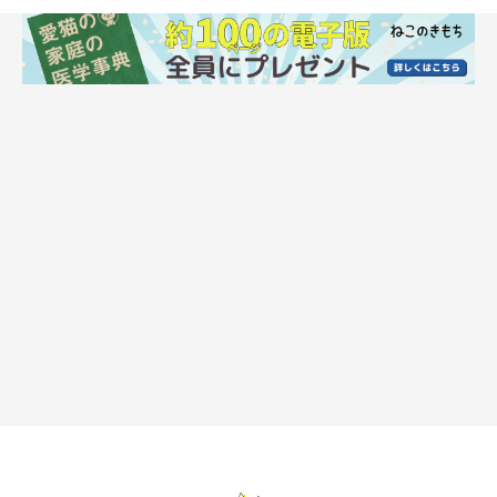
まいにちのいぬ・ねこのきもちアプリ
原因物質Feld1には以下のような特徴があります。
・花粉の10分の1程度の大きさで、顕微鏡で確認できないほど小
さい
・空気中を浮遊し、人が吸い込みやすい