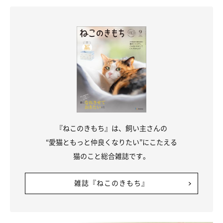
気中に浮遊する原因物質を取り除くことで、症状を抑える効果が
期待できます。
水拭きをする
空気中に浮遊する特徴のある原因物質は、掃除機をかけるだけで
は、かえって飛散する可能性があります。掃除の際は水拭きをし
て飛散を抑えましょう。
『ねこのきもち』は、飼い主さんの
“愛猫ともっと仲良くなりたい”にこたえる
猫のこと総合雑誌です。
雑誌『ねこのきもち』