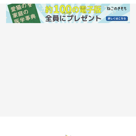
猫はなぜシャンプーを嫌がる？