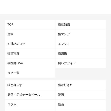
TOP
猫豆知識
連載
猫マンガ
お世話のコツ
エンタメ
投稿写真
猫図鑑
獣医師Q&A
飼い方ガイド
タグ一覧
猫と暮らす
猫が好き♥
病気・症状データベース
漫画
コラム
動画