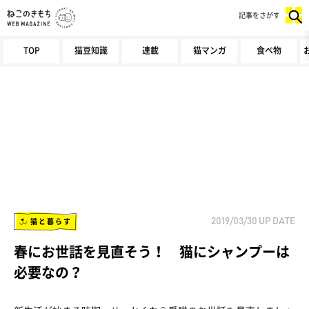
記事をさがす
TOP
猫豆知識
連載
猫マンガ
食べ物
猫と暮らす
2019/03/30
UP DATE
春にお世話を見直そう！ 猫にシャンプーは
必要なの？