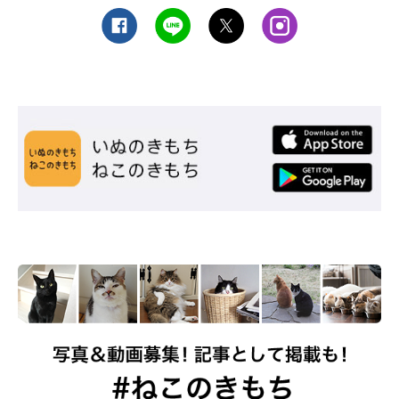
きのように穏やかです。
ねこのきもち WEB MAGAZINE「猫の感情は、耳の角度に出るっ
て知ってた？」