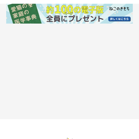
そんな顔や体のパーツの中でも、耳は特に敏感な部分で、状況や
心情に応じて耳元に27個もある筋肉で耳を巧みに動かします。そ
の動きを見分けることで、猫の気持ちを読み取ることができるの
です。