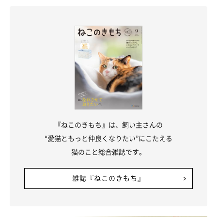
猫の耳介の先端には房毛が生えており、場合によってはこの房毛
までピンと立てて集中し、情報を得ようとします。周囲で発生し
ている音や、観察の対象となる動くものに対する興味・関心が強
ければ強いほど、房毛までピンと立てるようです。
顔と違う方向に向けているとき
『ねこのきもち』は、飼い主さんの
顔と違う方向に耳を向けるのは、周囲の状況を把握したいときで
“愛猫ともっと仲良くなりたい”にこたえる
す。好奇心や警戒心が強い場合は、耳だけでなく目や顔を向けて
猫のこと総合雑誌です。
状況を把握しようとしますが、少し気になる程度であれば、耳だ
けを気になる音がする方に向けて確認をします。
雑誌『ねこのきもち』