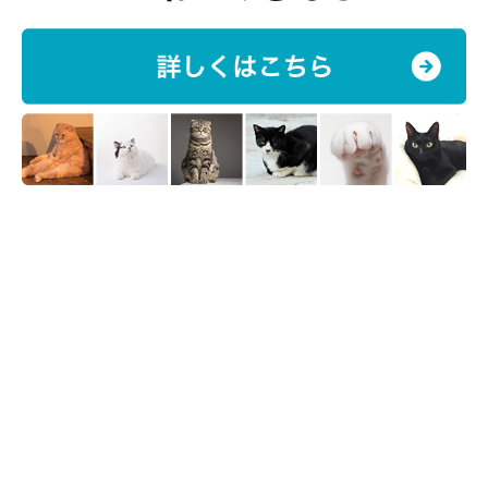
折れ耳、反り耳の猫の感情はこう見分ける