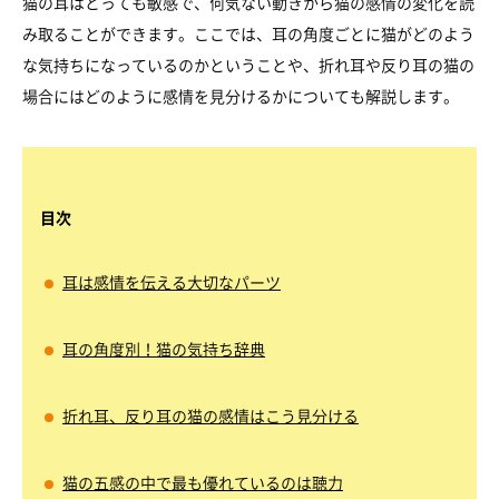
猫の耳はとっても敏感で、何気ない動きから猫の感情の変化を読
み取ることができます。ここでは、耳の角度ごとに猫がどのよう
な気持ちになっているのかということや、折れ耳や反り耳の猫の
場合にはどのように感情を見分けるかについても解説します。
目次
耳は感情を伝える大切なパーツ
耳の角度別！猫の気持ち辞典
折れ耳、反り耳の猫の感情はこう見分ける
猫の五感の中で最も優れているのは聴力