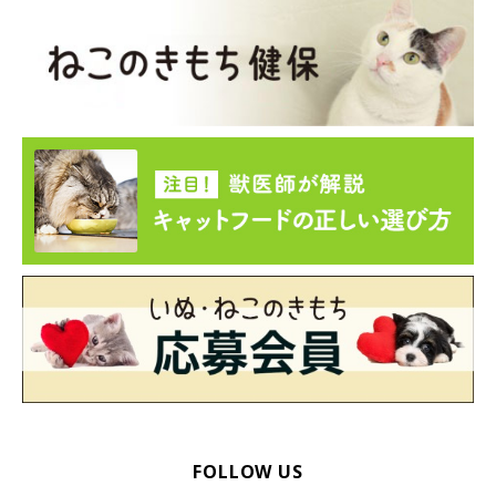
少し外に向けているとき
穏やかな気持ちでのんびりしているときには、耳を少しだけ外側
に向けることがあります。怒っているときにも耳を外に向けるの
ですが、のんびりリラックスしているときは、怒っているときほ
FOLLOW US
ど耳に力が入っておらず、頭も少し下がっており、表情も眠いと