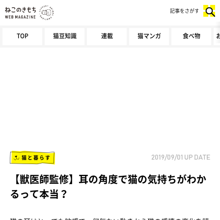
記事をさがす
TOP
猫豆知識
連載
猫マンガ
食べ物
猫と暮らす
2019/09/01
UP DATE
【獣医師監修】耳の角度で猫の気持ちがわか
るって本当？