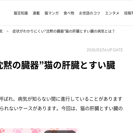
猫豆知識
連載
猫マンガ
食べ物
お世話のコツ
エンタメ
投稿
気
症状がわかりにくい“沈黙の臓器”猫の肝臓とすい臓の病気とは？
2020/02/16
UP DATE
沈黙の臓器”猫の肝臓とすい臓
と呼ばれ、病気が知らない間に進行していることがあります
られないケースがあります。今回は、猫の肝臓とすい臓の