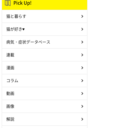
Pick Up!
猫と暮らす
猫が好き♥
病気・症状データベース
連載
漫画
コラム
動画
画像
解説