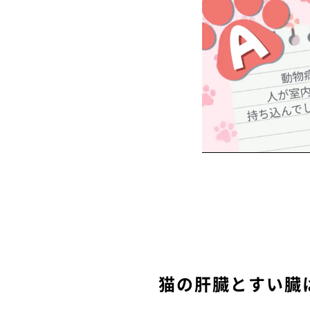
猫の肝臓とすい臓