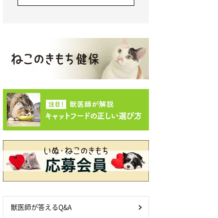
獣医師が答えるQ&A