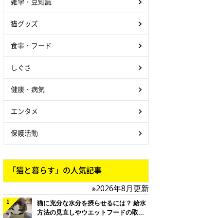
雑学・豆知識
猫グッズ
食事・フード
しぐさ
健康・病気
エンタメ
保護活動
「猫と暮らす」の人気記事
※2026年8月更新
猫に充分な水分を摂らせるには？ 給水
方法の見直しやウエットフードの取り