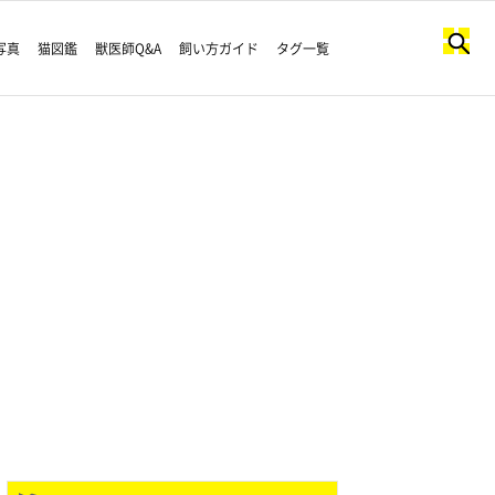
写真
猫図鑑
獣医師Q&A
飼い方ガイド
タグ一覧