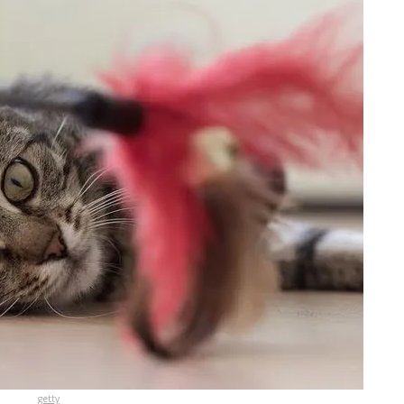
getty