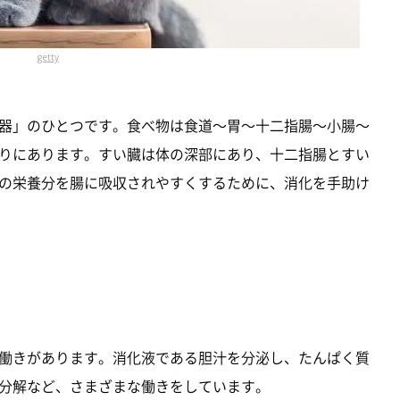
getty
器」のひとつです。食べ物は食道～胃～十二指腸～小腸～
りにあります。すい臓は体の深部にあり、十二指腸とすい
の栄養分を腸に吸収されやすくするために、消化を手助け
働きがあります。消化液である胆汁を分泌し、たんぱく質
分解など、さまざまな働きをしています。