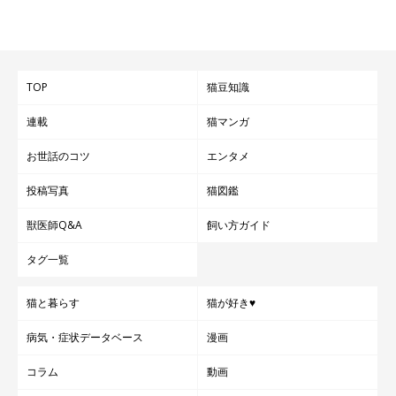
TOP
猫豆知識
連載
猫マンガ
お世話のコツ
エンタメ
投稿写真
猫図鑑
獣医師Q&A
飼い方ガイド
タグ一覧
猫と暮らす
猫が好き♥
病気・症状データベース
漫画
コラム
動画