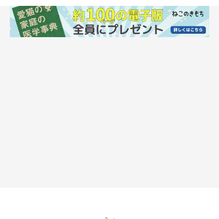
深くリラックスしているときのポーズ「前足
クロス」