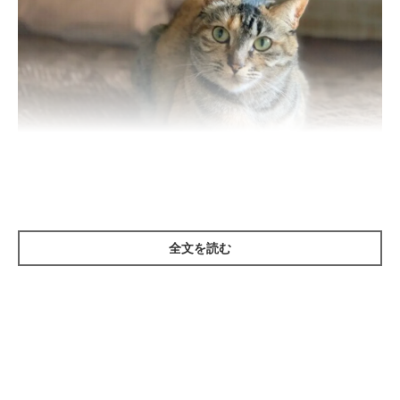
ねこのきもち投稿写真ギャラリー
全文を読む
香箱座りとは、両方の前足を折りたたんで体の下に入れる座り方
のこと。香を入れる「香箱」の形に似ていることから、この呼び
名がつけられたそうです。
このポーズは両前足を体の下に入れるため、急に立つことができ
ず、猫がリラックスしているときに見られます。また、冷えやす