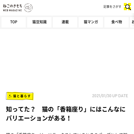
記事をさがす
TOP
猫豆知識
連載
猫マンガ
食べ物
猫と暮らす
2021/01/30
UP DATE
知ってた？ 猫の「香箱座り」にはこんなに
バリエーションがある！