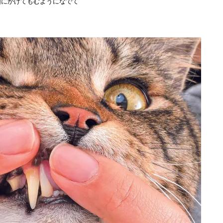
頬にかけてもむようになでて