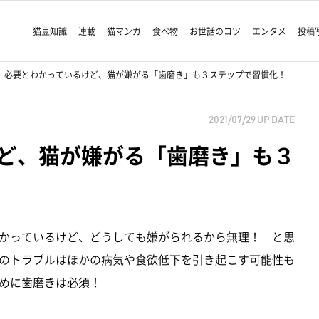
猫豆知識
連載
猫マンガ
食べ物
お世話のコツ
エンタメ
投稿
必要とわかっているけど、猫が嫌がる「歯磨き」も３ステップで習慣化！
2021/07/29
UP DATE
ど、猫が嫌がる「歯磨き」も３
かっているけど、どうしても嫌がられるから無理！ と思
のトラブルはほかの病気や食欲低下を引き起こす可能性も
めに歯磨きは必須！