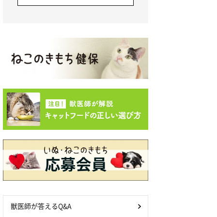
獣医師が答えるQ&A