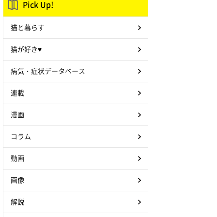
Pick Up!
猫と暮らす
猫が好き♥
病気・症状データベース
連載
漫画
コラム
動画
画像
解説