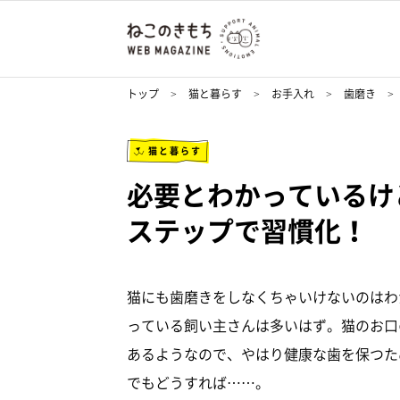
トップ
猫と暮らす
お手入れ
歯磨き
猫と暮らす
必要とわかっているけ
ステップで習慣化！
猫にも歯磨きをしなくちゃいけないのはわ
っている飼い主さんは多いはず。猫のお口
あるようなので、やはり健康な歯を保つた
でもどうすれば……。