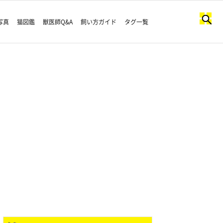
写真
猫図鑑
獣医師Q&A
飼い方ガイド
タグ一覧