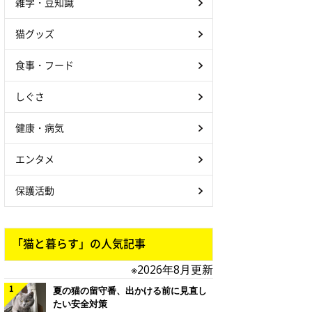
雑学・豆知識
猫グッズ
食事・フード
しぐさ
健康・病気
エンタメ
保護活動
「猫と暮らす」の人気記事
※2026年8月更新
夏の猫の留守番、出かける前に見直し
たい安全対策